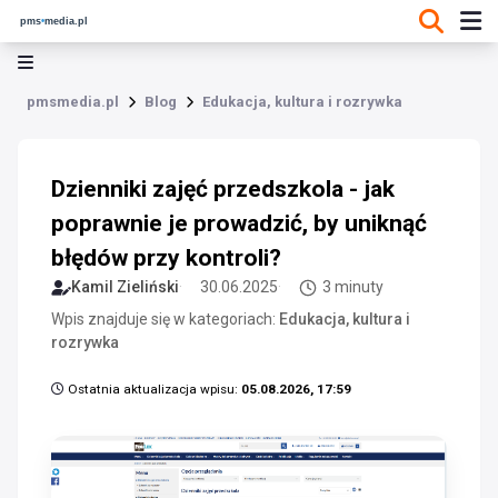
pmsmedia.pl
Blog
Edukacja, kultura i rozrywka
Dzienniki zajęć przedszkola - jak
poprawnie je prowadzić, by uniknąć
błędów przy kontroli?
Kamil Zieliński
30.06.2025
3 minuty
Wpis znajduje się w kategoriach:
Edukacja, kultura i
rozrywka
Ostatnia aktualizacja wpisu:
05.08.2026, 17:59