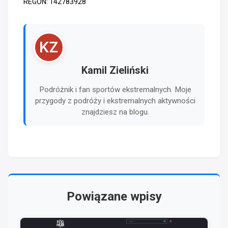
REGON: 142783928
KZ
Kamil Zieliński
Podróżnik i fan sportów ekstremalnych. Moje
przygody z podróży i ekstremalnych aktywności
znajdziesz na blogu.
Powiązane wpisy