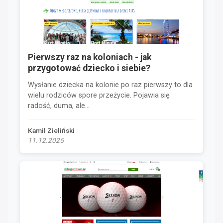
Pierwszy raz na koloniach - jak
przygotować dziecko i siebie?
Wysłanie dziecka na kolonie po raz pierwszy to dla
wielu rodziców spore przeżycie. Pojawia się
radość, duma, ale...
Kamil Zieliński
11.12.2025