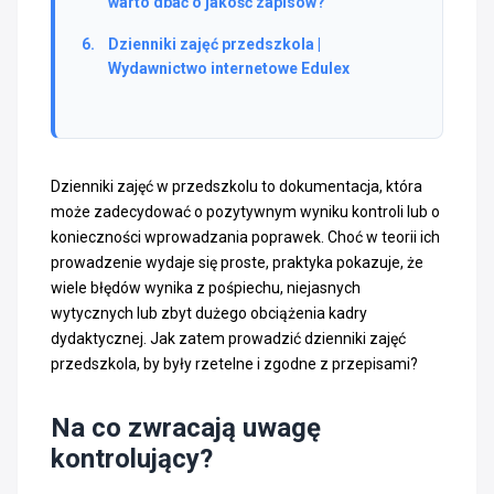
warto dbać o jakość zapisów?
Dzienniki zajęć przedszkola |
Wydawnictwo internetowe Edulex
Dzienniki zajęć w przedszkolu to dokumentacja, która
może zadecydować o pozytywnym wyniku kontroli lub o
konieczności wprowadzania poprawek. Choć w teorii ich
prowadzenie wydaje się proste, praktyka pokazuje, że
wiele błędów wynika z pośpiechu, niejasnych
wytycznych lub zbyt dużego obciążenia kadry
dydaktycznej. Jak zatem prowadzić dzienniki zajęć
przedszkola, by były rzetelne i zgodne z przepisami?
Na co zwracają uwagę
kontrolujący?