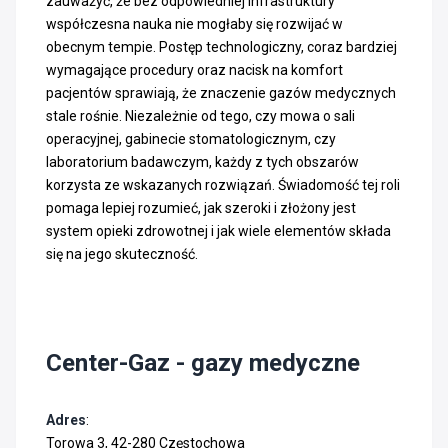
zauważyć, że bez odpowiedniej infrastruktury
współczesna nauka nie mogłaby się rozwijać w
obecnym tempie. Postęp technologiczny, coraz bardziej
wymagające procedury oraz nacisk na komfort
pacjentów sprawiają, że znaczenie gazów medycznych
stale rośnie. Niezależnie od tego, czy mowa o sali
operacyjnej, gabinecie stomatologicznym, czy
laboratorium badawczym, każdy z tych obszarów
korzysta ze wskazanych rozwiązań. Świadomość tej roli
pomaga lepiej rozumieć, jak szeroki i złożony jest
system opieki zdrowotnej i jak wiele elementów składa
się na jego skuteczność.
Center-Gaz - gazy medyczne
Adres
:
Torowa 3, 42-280 Częstochowa