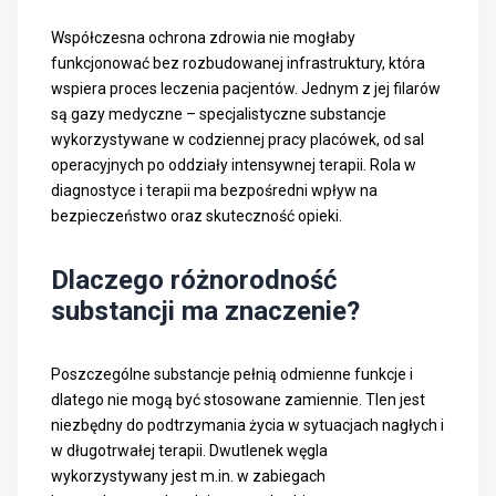
Współczesna ochrona zdrowia nie mogłaby
funkcjonować bez rozbudowanej infrastruktury, która
wspiera proces leczenia pacjentów. Jednym z jej filarów
są gazy medyczne – specjalistyczne substancje
wykorzystywane w codziennej pracy placówek, od sal
operacyjnych po oddziały intensywnej terapii. Rola w
diagnostyce i terapii ma bezpośredni wpływ na
bezpieczeństwo oraz skuteczność opieki.
Dlaczego różnorodność
substancji ma znaczenie?
Poszczególne substancje pełnią odmienne funkcje i
dlatego nie mogą być stosowane zamiennie. Tlen jest
niezbędny do podtrzymania życia w sytuacjach nagłych i
w długotrwałej terapii. Dwutlenek węgla
wykorzystywany jest m.in. w zabiegach