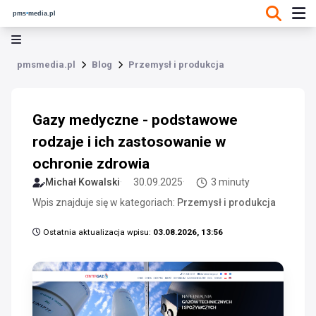
pmsmedia.pl
Blog
Przemysł i produkcja
Gazy medyczne - podstawowe
rodzaje i ich zastosowanie w
ochronie zdrowia
Michał Kowalski
30.09.2025
3 minuty
Wpis znajduje się w kategoriach:
Przemysł i produkcja
Ostatnia aktualizacja wpisu:
03.08.2026, 13:56