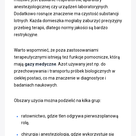
anestezjologicznej czy urządzeń laboratoryjnych.
Dodatkowo rosnące znaczenie ma czystość substancji
lotnych. Każda domieszka mogłaby zaburzyć precyzyjny
przebieg terapii, dlatego normy jakości są bardzo
restrykcyjne.
Warto wspomnieć, że poza zastosowaniami
terapeutycznymi istnieją też funkcje pomocnicze, którą
mają
gazy medyczne
. Azot używany jest np. do
przechowywania i transportu próbek biologicznych w
ciekłej postaci, co ma znaczenie w diagnostyce i
badaniach naukowych.
Obszary użycia można podzielić na kilka grup:
ratownictwo, gdzie tlen odgrywa pierwszoplanową
rolę,
chirurgia i anestezjologia, gdzie wykorzystuje się