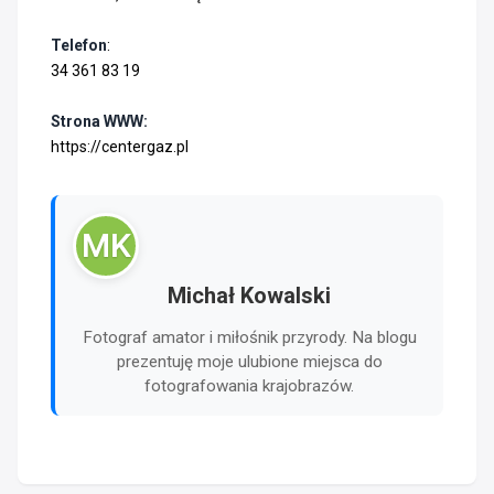
Telefon
:
34 361 83 19
Strona WWW:
https://centergaz.pl
MK
Michał Kowalski
Fotograf amator i miłośnik przyrody. Na blogu
prezentuję moje ulubione miejsca do
fotografowania krajobrazów.