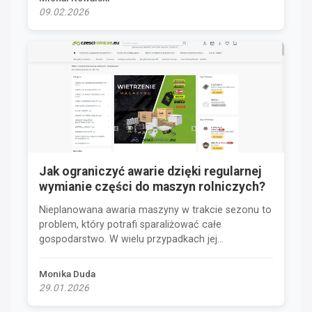
09.02.2026
Jak ograniczyć awarie dzięki regularnej
wymianie części do maszyn rolniczych?
Nieplanowana awaria maszyny w trakcie sezonu to
problem, który potrafi sparaliżować całe
gospodarstwo. W wielu przypadkach jej...
Monika Duda
29.01.2026