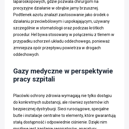
laparoskopowych, gdzie pozwala chirurgom na
precyzyjne działanie w obrębie jamy brzusznej.
Podtlenek azotu znalazł zastosowanie jako środek o
działaniu przeciwbólowym i uspokajającym, używany
szczególnie w stomatologii oraz podczas krótkich
procedur. Hel bywa stosowany w połączeniu z tlenem w
przypadku schorzeń układu oddechowego, ponieważ
zmniejsza opór przepływu powietrza w drogach
oddechowych.
Gazy medyczne w perspektywie
pracy szpitali
Placówki ochrony zdrowia wymagają nie tylko dostępu
do konkretnych substancji, ale również systemów ich
bezpiecznej dystrybucji. Sieci rurociągowe, specjalne
butle i instalacje centralne to elementy, które gwarantują
stałą dostępność i odpowiednie ciśnienie. Dzięki nim
możliwe jest zasilanie respiratorów, aparatury