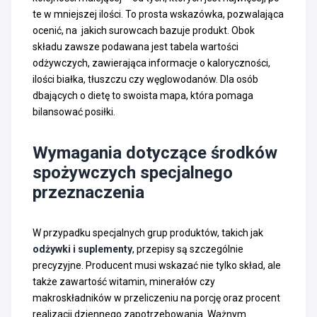
te w mniejszej ilości. To prosta wskazówka, pozwalająca
ocenić, na jakich surowcach bazuje produkt. Obok
składu zawsze podawana jest tabela wartości
odżywczych, zawierająca informacje o kaloryczności,
ilości białka, tłuszczu czy węglowodanów. Dla osób
dbających o dietę to swoista mapa, która pomaga
bilansować posiłki.
Wymagania dotyczące środków
spożywczych specjalnego
przeznaczenia
W przypadku specjalnych grup produktów, takich jak
odżywki i suplementy
, przepisy są szczególnie
precyzyjne. Producent musi wskazać nie tylko skład, ale
także zawartość witamin, minerałów czy
makroskładników w przeliczeniu na porcję oraz procent
realizacji dziennego zapotrzebowania. Ważnym