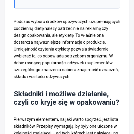
Podczas wyboru środków spożywczych uzupełniających
codzienną dietę należy patrzeć nie na reklamę czy
design opakowania, ale etykietę. To właśnie ona
dostarcza najważniejsze informacje o produkcie.
Umiejętność czytania etykiety pozwala świadomie
wybierać to, co odpowiada potrzebom organizmu. W
dobie rosnącej popularności odżywek i suplementów
szczególnego znaczenia nabiera znajomość oznaczeń,
składu i wartości odżywczych.
Składniki i możliwe działanie,
czyli co kryje się w opakowaniu?
Pierwszym elementem, na jaki warto spojrzeć, jest lista
składników. Przepisy wymagają, by były one ułożone w
kolejności malejącej – od tych, których jest najwięcej, po