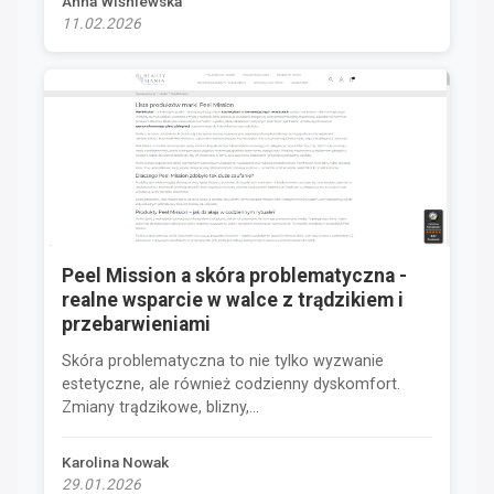
Anna Wiśniewska
11.02.2026
Peel Mission a skóra problematyczna -
realne wsparcie w walce z trądzikiem i
przebarwieniami
Skóra problematyczna to nie tylko wyzwanie
estetyczne, ale również codzienny dyskomfort.
Zmiany trądzikowe, blizny,...
Karolina Nowak
29.01.2026