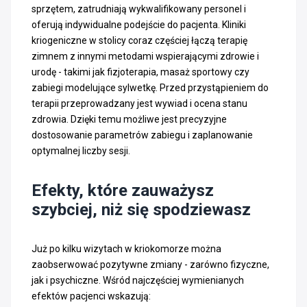
sprzętem, zatrudniają wykwalifikowany personel i
oferują indywidualne podejście do pacjenta. Kliniki
kriogeniczne w stolicy coraz częściej łączą terapię
zimnem z innymi metodami wspierającymi zdrowie i
urodę - takimi jak fizjoterapia, masaż sportowy czy
zabiegi modelujące sylwetkę. Przed przystąpieniem do
terapii przeprowadzany jest wywiad i ocena stanu
zdrowia. Dzięki temu możliwe jest precyzyjne
dostosowanie parametrów zabiegu i zaplanowanie
optymalnej liczby sesji.
Efekty, które zauważysz
szybciej, niż się spodziewasz
Już po kilku wizytach w kriokomorze można
zaobserwować pozytywne zmiany - zarówno fizyczne,
jak i psychiczne. Wśród najczęściej wymienianych
efektów pacjenci wskazują: