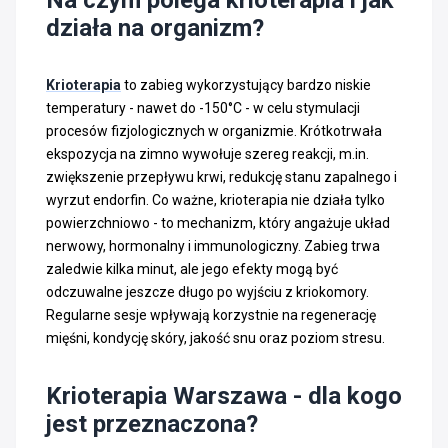
działa na organizm?
Krioterapia
to zabieg wykorzystujący bardzo niskie
temperatury - nawet do -150°C - w celu stymulacji
procesów fizjologicznych w organizmie. Krótkotrwała
ekspozycja na zimno wywołuje szereg reakcji, m.in.
zwiększenie przepływu krwi, redukcję stanu zapalnego i
wyrzut endorfin. Co ważne, krioterapia nie działa tylko
powierzchniowo - to mechanizm, który angażuje układ
nerwowy, hormonalny i immunologiczny. Zabieg trwa
zaledwie kilka minut, ale jego efekty mogą być
odczuwalne jeszcze długo po wyjściu z kriokomory.
Regularne sesje wpływają korzystnie na regenerację
mięśni, kondycję skóry, jakość snu oraz poziom stresu.
Krioterapia Warszawa - dla kogo
jest przeznaczona?