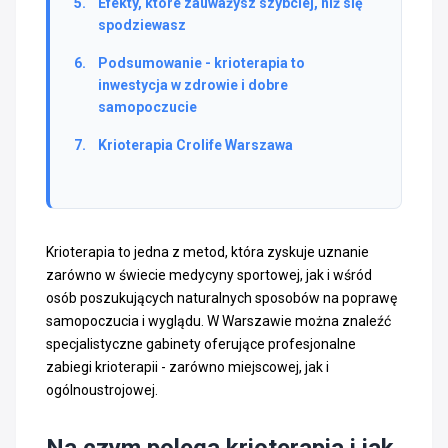
Efekty, które zauważysz szybciej, niż się
spodziewasz
Podsumowanie - krioterapia to
inwestycja w zdrowie i dobre
samopoczucie
Krioterapia Crolife Warszawa
Krioterapia to jedna z metod, która zyskuje uznanie
zarówno w świecie medycyny sportowej, jak i wśród
osób poszukujących naturalnych sposobów na poprawę
samopoczucia i wyglądu. W Warszawie można znaleźć
specjalistyczne gabinety oferujące profesjonalne
zabiegi krioterapii - zarówno miejscowej, jak i
ogólnoustrojowej.
Na czym polega krioterapia i jak