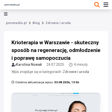
pmsmedia.pl
Blog
Zdrowie i uroda
Krioterapia w Warszawie - skuteczny
sposób na regenerację, odmłodzenie
i poprawę samopoczucia
Karolina Nowak
24.07.2025
4 minuty
Wpis znajduje się w kategoriach:
Zdrowie i uroda
Ostatnia aktualizacja wpisu:
03.08.2026, 13:56