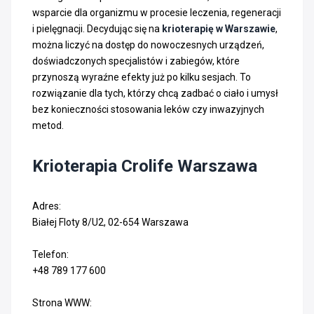
wsparcie dla organizmu w procesie leczenia, regeneracji
i pielęgnacji. Decydując się na
krioterapię w Warszawie
,
można liczyć na dostęp do nowoczesnych urządzeń,
doświadczonych specjalistów i zabiegów, które
przynoszą wyraźne efekty już po kilku sesjach. To
rozwiązanie dla tych, którzy chcą zadbać o ciało i umysł
bez konieczności stosowania leków czy inwazyjnych
metod.
Krioterapia Crolife Warszawa
Adres:
Białej Floty 8/U2, 02-654 Warszawa
Telefon:
+48 789 177 600
Strona WWW: