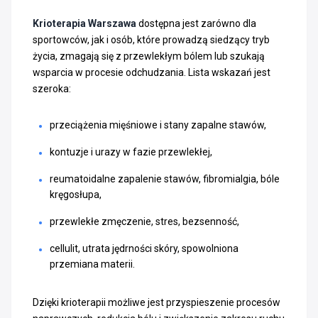
Krioterapia Warszawa
dostępna jest zarówno dla
sportowców, jak i osób, które prowadzą siedzący tryb
życia, zmagają się z przewlekłym bólem lub szukają
wsparcia w procesie odchudzania. Lista wskazań jest
szeroka:
przeciążenia mięśniowe i stany zapalne stawów,
kontuzje i urazy w fazie przewlekłej,
reumatoidalne zapalenie stawów, fibromialgia, bóle
kręgosłupa,
przewlekłe zmęczenie, stres, bezsenność,
cellulit, utrata jędrności skóry, spowolniona
przemiana materii.
Dzięki krioterapii możliwe jest przyspieszenie procesów