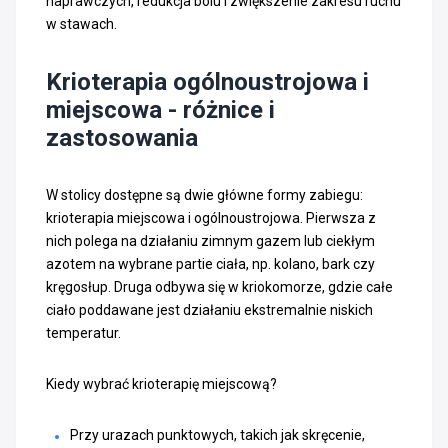
naprawczych, redukcja bólu i zwiększenie zakresu ruchu
w stawach.
Krioterapia ogólnoustrojowa i
miejscowa - różnice i
zastosowania
W stolicy dostępne są dwie główne formy zabiegu:
krioterapia miejscowa i ogólnoustrojowa. Pierwsza z
nich polega na działaniu zimnym gazem lub ciekłym
azotem na wybrane partie ciała, np. kolano, bark czy
kręgosłup. Druga odbywa się w kriokomorze, gdzie całe
ciało poddawane jest działaniu ekstremalnie niskich
temperatur.
Kiedy wybrać krioterapię miejscową?
Przy urazach punktowych, takich jak skręcenie,