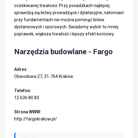
oczekiwanej trwałości. Przy posadzkach najlepiej
sprawdzą się listwy prowadzące i dylatacyjne, natomiast
przy fundamentach nie można pominąć listew
dystansowych i oporowych. Świadomy wybór to mniej
poprawek, większa trwałość i lepszy efekt końcowy.
Narzędzia budowlane - Fargo
Adres:
Obwodowa 27, 31-764 Kraków
Telefon:
12 636 80 83
Strona WWW:
http://fargokrakow.pl/