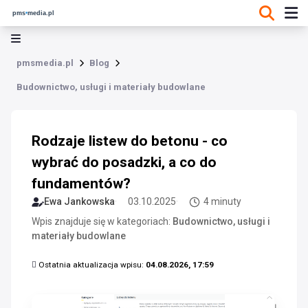
pmsmedia.pl
Blog
Budownictwo, usługi i materiały budowlane
Rodzaje listew do betonu - co
wybrać do posadzki, a co do
fundamentów?
Ewa Jankowska
03.10.2025
4 minuty
Wpis znajduje się w kategoriach:
Budownictwo, usługi i
materiały budowlane
Ostatnia aktualizacja wpisu:
04.08.2026, 17:59