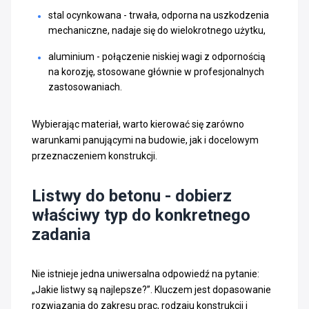
stal ocynkowana
- trwała, odporna na uszkodzenia
mechaniczne, nadaje się do wielokrotnego użytku,
aluminium
- połączenie niskiej wagi z odpornością
na korozję, stosowane głównie w profesjonalnych
zastosowaniach.
Wybierając materiał, warto kierować się zarówno
warunkami panującymi na budowie, jak i docelowym
przeznaczeniem konstrukcji.
Listwy do betonu - dobierz
właściwy typ do konkretnego
zadania
Nie istnieje jedna uniwersalna odpowiedź na pytanie:
„Jakie listwy są najlepsze?”. Kluczem jest dopasowanie
rozwiązania do zakresu prac, rodzaju konstrukcji i