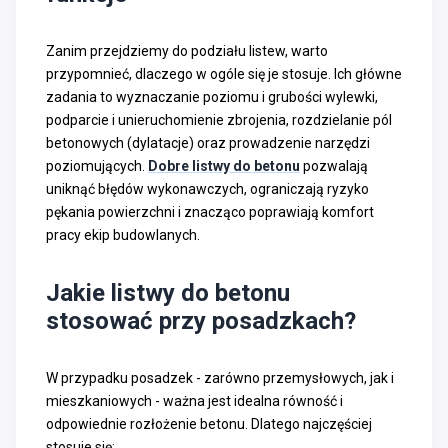
Zanim przejdziemy do podziału listew, warto
przypomnieć, dlaczego w ogóle się je stosuje. Ich główne
zadania to wyznaczanie poziomu i grubości wylewki,
podparcie i unieruchomienie zbrojenia, rozdzielanie pól
betonowych (dylatacje) oraz prowadzenie narzędzi
poziomujących.
Dobre listwy do betonu
pozwalają
uniknąć błędów wykonawczych, ograniczają ryzyko
pękania powierzchni i znacząco poprawiają komfort
pracy ekip budowlanych.
Jakie listwy do betonu
stosować przy posadzkach?
W przypadku posadzek - zarówno przemysłowych, jak i
mieszkaniowych - ważna jest idealna równość i
odpowiednie rozłożenie betonu. Dlatego najczęściej
stosuje się: