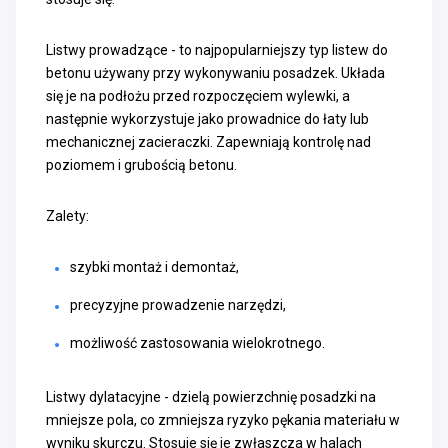
Listwy prowadzące - to najpopularniejszy typ listew do
betonu używany przy wykonywaniu posadzek. Układa
się je na podłożu przed rozpoczęciem wylewki, a
następnie wykorzystuje jako prowadnice do łaty lub
mechanicznej zacieraczki. Zapewniają kontrolę nad
poziomem i grubością betonu.
Zalety:
szybki montaż i demontaż,
precyzyjne prowadzenie narzędzi,
możliwość zastosowania wielokrotnego.
Listwy dylatacyjne - dzielą powierzchnię posadzki na
mniejsze pola, co zmniejsza ryzyko pękania materiału w
wyniku skurczu. Stosuje się je zwłaszcza w halach