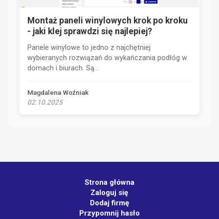
Montaż paneli winylowych krok po kroku
- jaki klej sprawdzi się najlepiej?
Panele winylowe to jedno z najchętniej
wybieranych rozwiązań do wykańczania podłóg w
domach i biurach. Są...
Magdalena Woźniak
02.10.2025
Strona główna
Zaloguj się
Dodaj firmę
Przypomnij hasło