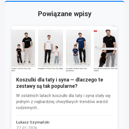
Powiązane wpisy
Koszulki dla taty i syna — dlaczego te
zestawy są tak popularne?
W ostatnich latach koszulki dla taty i syna stały się
jednym z najbardziej chwytliwych trendów wśród
rodzinnych...
Łukasz Szymański
27.01.2026