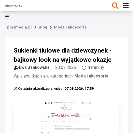
pmsmedia.pl
Blog
Moda i akcesoria
Sukienki tiulowe dla dziewczynek -
bajkowy look na wyjątkowe okazje
Ewa Jankowska
23.07.2025
4 minuty
Wpis znajduje się w kategoriach:
Moda i akcesoria
Ostatnia aktualizacja wpisu:
07.08.2026, 17:59