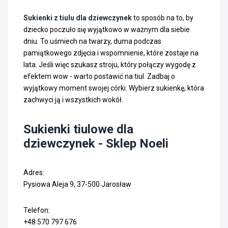
Sukienki z tiulu dla dziewczynek
to sposób na to, by
dziecko poczuło się wyjątkowo w ważnym dla siebie
dniu. To uśmiech na twarzy, duma podczas
pamiątkowego zdjęcia i wspomnienie, które zostaje na
lata. Jeśli więc szukasz stroju, który połączy wygodę z
efektem wow - warto postawić na tiul. Zadbaj o
wyjątkowy moment swojej córki. Wybierz sukienkę, która
zachwyci ją i wszystkich wokół.
Sukienki tiulowe dla
dziewczynek - Sklep Noeli
Adres:
Pysiowa Aleja 9, 37-500 Jarosław
Telefon:
+48 570 797 676