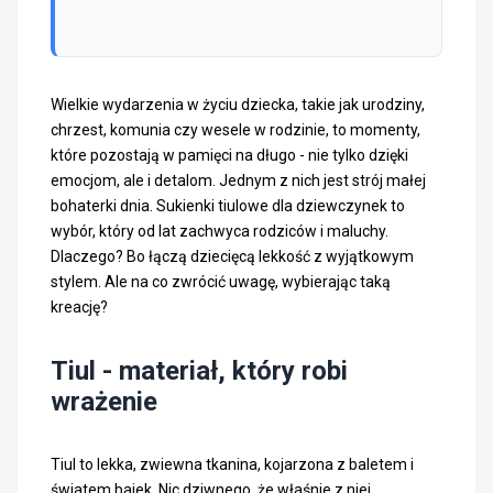
Wielkie wydarzenia w życiu dziecka, takie jak urodziny,
chrzest, komunia czy wesele w rodzinie, to momenty,
które pozostają w pamięci na długo - nie tylko dzięki
emocjom, ale i detalom. Jednym z nich jest strój małej
bohaterki dnia. Sukienki tiulowe dla dziewczynek to
wybór, który od lat zachwyca rodziców i maluchy.
Dlaczego? Bo łączą dziecięcą lekkość z wyjątkowym
stylem. Ale na co zwrócić uwagę, wybierając taką
kreację?
Tiul - materiał, który robi
wrażenie
Tiul to lekka, zwiewna tkanina, kojarzona z baletem i
światem bajek. Nic dziwnego, że właśnie z niej