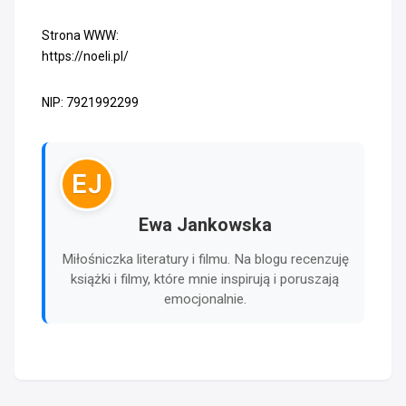
Strona WWW:
https://noeli.pl/
NIP: 7921992299
EJ
Ewa Jankowska
Miłośniczka literatury i filmu. Na blogu recenzuję
książki i filmy, które mnie inspirują i poruszają
emocjonalnie.