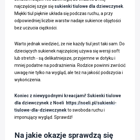
najczęściej szyje się
sukienki tiulowe dla dziewczynek
.
Miękki tiul pięknie układa się podczas ruchu, a przy
odpowiedniej liczbie warstw nadaje sukience objętości
bez uczucia ciężkości.
Warto jednak wiedzieć, że nie każdy tiul jest taki sam. Do
dziecięcych sukienek najczęściej używa się wersji soft
lub stretch - są delikatniejsze, przyjemne w dotyku i
mniej podatne na podrażnienia. Rodzice powinni zwrócić
uwagę nie tylko na wygląd, ale też na jakość podszycia i
wykończenia.
Koniec z niewygodnymi kreacjami! Sukienki tiulowe
dla dziewczynek z Noeli
https://noeli.pl/sukienki-
tiulowe-dla-dziewczynek
to swoboda ruchu i
imponujący wygląd. Sprawdź!
Na jakie okazje sprawdzą się