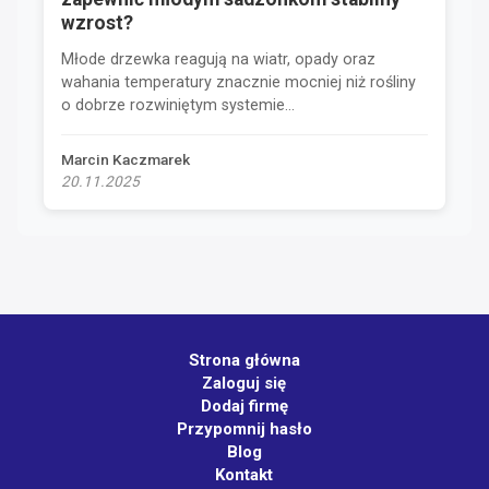
wzrost?
Młode drzewka reagują na wiatr, opady oraz
wahania temperatury znacznie mocniej niż rośliny
o dobrze rozwiniętym systemie...
Marcin Kaczmarek
20.11.2025
Strona główna
Zaloguj się
Dodaj firmę
Przypomnij hasło
Blog
Kontakt