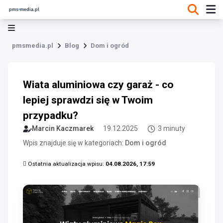
pmsmedia.pl
Blog
Dom i ogród
Wiata aluminiowa czy garaż - co
lepiej sprawdzi się w Twoim
przypadku?
Marcin Kaczmarek
19.12.2025
3 minuty
Wpis znajduje się w kategoriach:
Dom i ogród
Ostatnia aktualizacja wpisu:
04.08.2026, 17:59