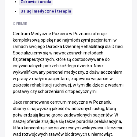
Zdrowie i uroda
Usługi medyczne i terapia
O FIRMIE
Centrum Medyczne Pozcero w Poznaniu oferuje
kompleksową opiekę nad najmłodszymi pacjentami w
ramach swojego Ośrodka Dziennej Rehabilitacji dla Dzieci.
Specjalizujemy się w nowoczesnych metodach
fizjoterapeutycznych, które są dostosowywane do
indywidualnych potrzeb każdego dziecka. Nasz
wykwalifikowany personel medyczny, z doświadczeniem
w pracy z małymi pacjentami, zapewnia wsparcie w
zakresie rehabilitacji ruchowej, w tym dla dzieci z wadami
postawy czy schorzeniami ortopedycznymi.
Jako renomowane centrum medyczne w Poznaniu,
dbamy o najwyższą jakość świadczonych usług, którą
potwierdzają liczne grono zadowolonych pacjentów. W
naszej ofercie znajduje się także poradnia preluksacyjna,
która koncentruje się na wczesnym wykrywaniu i leczeniu
wad rozwojowych stawów biodrowych u niemowląt.