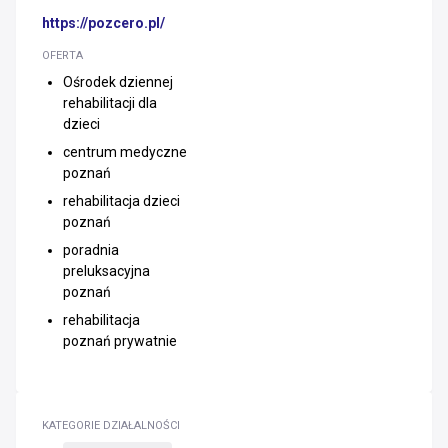
https://pozcero.pl/
OFERTA
Ośrodek dziennej
rehabilitacji dla
dzieci
centrum medyczne
poznań
rehabilitacja dzieci
poznań
poradnia
preluksacyjna
poznań
rehabilitacja
poznań prywatnie
KATEGORIE DZIAŁALNOŚCI