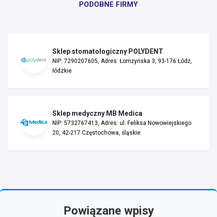
PODOBNE FIRMY
Sklep stomatologiczny POLYDENT
NIP: 7290207605, Adres: Łomżyńska 3, 93-176 Łódź,
łódzkie
Sklep medyczny MB Medica
NIP: 5732767413, Adres: ul. Feliksa Nowowiejskiego
20, 42-217 Częstochowa, śląskie
Powiązane wpisy