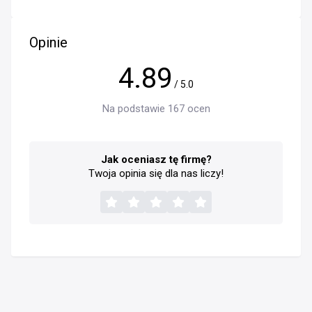
Opinie
4.89
/ 5.0
Na podstawie 167 ocen
Jak oceniasz tę firmę?
Twoja opinia się dla nas liczy!