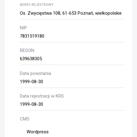
ADRES REJESTROWY
Os. Zwycięstwa 108, 61-653 Poznań, wielkopolskie
NIP
7831519180
REGON
639638305
Data powstania
1999-08-30
Data rejestracji w KRS
1999-08-30
CMS
Wordpress