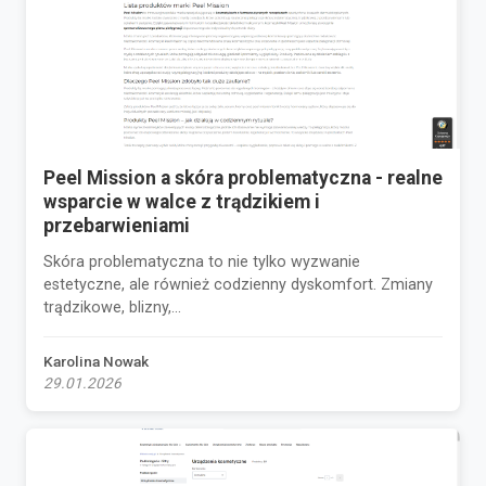
Peel Mission a skóra problematyczna - realne
wsparcie w walce z trądzikiem i
przebarwieniami
Skóra problematyczna to nie tylko wyzwanie
estetyczne, ale również codzienny dyskomfort. Zmiany
trądzikowe, blizny,...
Karolina Nowak
29.01.2026