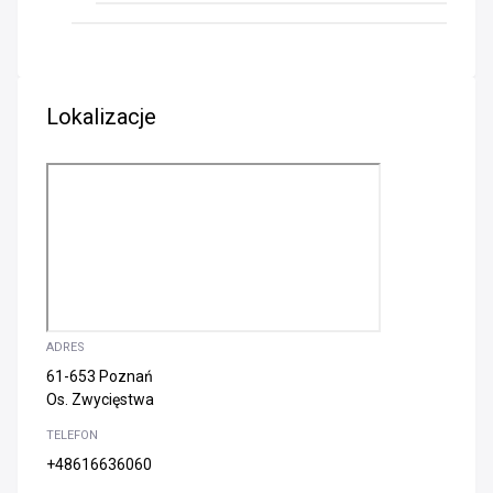
Lokalizacje
ADRES
61-653 Poznań
Os. Zwycięstwa
TELEFON
+48616636060