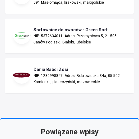
091 Masłomiąca, krakowski, małopolskie
Sortownice do owoców - Green Sort
NIP: 5372634011, Adres: Przemysłowa 5, 21-505
Janów Podlaski, Bialski, lubelskie
Dania Babci Zosi
NIP: 1230998847, Adres: Bobrowiecka 34a, 05-502
Kamionka, piaseczyński, mazowieckie
Powiązane wpisy