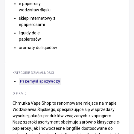
e papierosy
wodzisław śląski
sklep internetowy z
epapierosami
liquidy do e
papierosów
aromaty do liquidów
KATEGORIE DZIAŁALNOŚCI
Przemysł spożywczy
O FIRMIE
Chmurka Vape Shop to renomowane miejsce na mapie
Wodzisławia Śląskiego, specjalizujące się w sprzedaży
wysokiej jakości produktów związanych z vapingiem.
Nasz szeroki asortyment obejmuje zarówno klasyczne e-
papierosy, jak i nowoczesne longfille dostosowane do