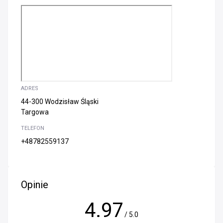
ADRES
44-300 Wodzisław Śląski
Targowa
TELEFON
+48782559137
Opinie
4.97
/ 5.0