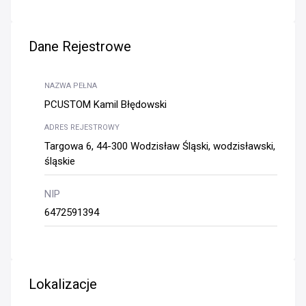
Dane Rejestrowe
NAZWA PEŁNA
PCUSTOM Kamil Błędowski
ADRES REJESTROWY
Targowa 6, 44-300 Wodzisław Śląski, wodzisławski,
śląskie
NIP
6472591394
Lokalizacje