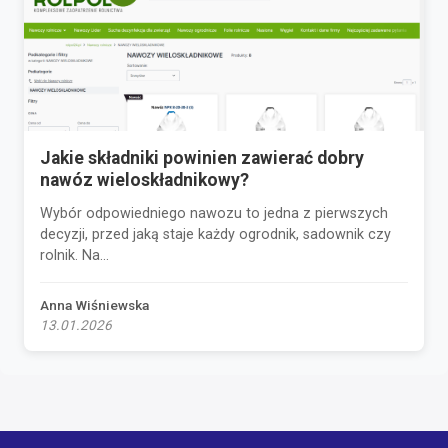
Jakie składniki powinien zawierać dobry
nawóz wieloskładnikowy?
Wybór odpowiedniego nawozu to jedna z pierwszych
decyzji, przed jaką staje każdy ogrodnik, sadownik czy
rolnik. Na...
Anna Wiśniewska
13.01.2026