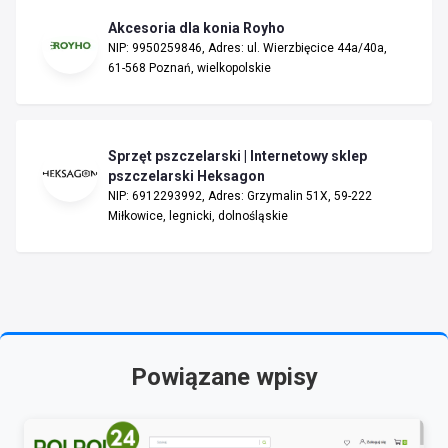
Akcesoria dla konia Royho
NIP: 9950259846, Adres: ul. Wierzbięcice 44a/40a,
61-568 Poznań, wielkopolskie
Sprzęt pszczelarski | Internetowy sklep
pszczelarski Heksagon
NIP: 6912293992, Adres: Grzymalin 51X, 59-222
Miłkowice, legnicki, dolnośląskie
Powiązane wpisy