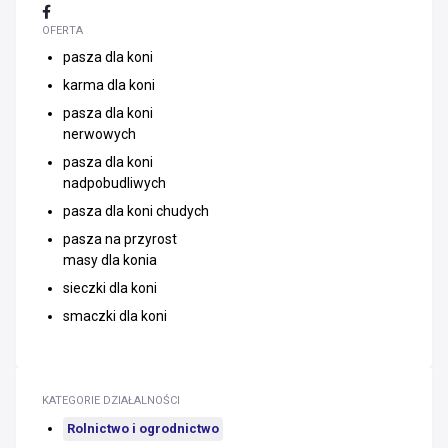
OFERTA
pasza dla koni
karma dla koni
pasza dla koni
nerwowych
pasza dla koni
nadpobudliwych
pasza dla koni chudych
pasza na przyrost
masy dla konia
sieczki dla koni
smaczki dla koni
KATEGORIE DZIAŁALNOŚCI
Rolnictwo i ogrodnictwo