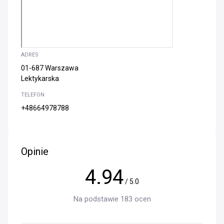
ADRES
01-687 Warszawa
Lektykarska
TELEFON
+48664978788
Opinie
4.94
/ 5.0
Na podstawie 183 ocen