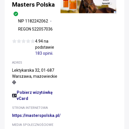
Masters Polska
NIP 1182242062
REGON 522057036
4.94 na
podstawie
183 opinii
.
ADRES
Lektykarska 32, 01-687
Warszawa, mazowieckie
Pobierz wizytówkę
vCard
STRONA INTERNETOWA
https://masterspolska.pl/
MEDIA SPOŁECZNOŚCIOWE