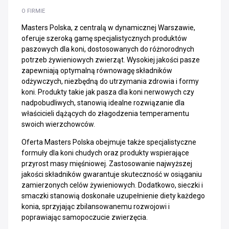
O FIRMIE
Masters Polska, z centralą w dynamicznej Warszawie,
oferuje szeroką gamę specjalistycznych produktów
paszowych dla koni, dostosowanych do różnorodnych
potrzeb żywieniowych zwierząt. Wysokiej jakości pasze
zapewniają optymalną równowagę składników
odżywczych, niezbędną do utrzymania zdrowia i formy
koni. Produkty takie jak pasza dla koni nerwowych czy
nadpobudliwych, stanowią idealne rozwiązanie dla
właścicieli dążących do złagodzenia temperamentu
swoich wierzchowców.
Oferta Masters Polska obejmuje także specjalistyczne
formuły dla koni chudych oraz produkty wspierające
przyrost masy mięśniowej. Zastosowanie najwyższej
jakości składników gwarantuje skuteczność w osiąganiu
zamierzonych celów żywieniowych. Dodatkowo, sieczki i
smaczki stanowią doskonałe uzupełnienie diety każdego
konia, sprzyjając zbilansowanemu rozwojowi i
poprawiając samopoczucie zwierzęcia.