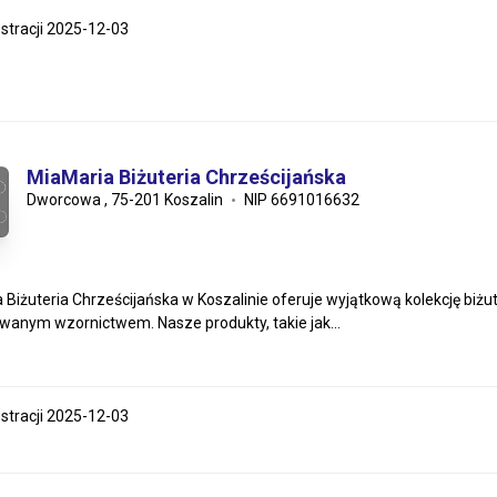
estracji 2025-12-03
MiaMaria Biżuteria Chrześcijańska
Dworcowa , 75-201 Koszalin
NIP 6691016632
Biżuteria Chrześcijańska w Koszalinie oferuje wyjątkową kolekcję biżuter
wanym wzornictwem. Nasze produkty, takie jak...
estracji 2025-12-03