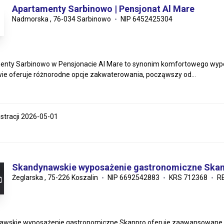
Apartamenty Sarbinowo | Pensjonat Al Mare
Nadmorska , 76-034 Sarbinowo
NIP 6452425304
enty Sarbinowo w Pensjonacie Al Mare to synonim komfortowego wyp
ie oferuje różnorodne opcje zakwaterowania, począwszy od...
estracji 2026-05-01
Skandynawskie wyposażenie gastronomiczne Ska
Żeglarska , 75-226 Koszalin
NIP 6692542883
KRS 712368
R
wskie wyposażenie gastronomiczne Skanpro oferuje zaawansowane roz