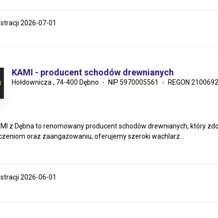
estracji 2026-07-01
KAMI - producent schodów drewnianych
Hołdownicza , 74-400 Dębno
NIP 5970005561
REGON 210069
MI z Dębna to renomowany producent schodów drewnianych, który zdo
zeniom oraz zaangażowaniu, oferujemy szeroki wachlarz...
estracji 2026-06-01