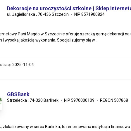
Dekoracje na uroczystości szkolne | Sklep interne
ul. Jagiellońska , 70-436 Szczecin
NIP 8571900824
ternetowy Pani Magdo w Szczecinie oferuje szeroką gamę dekoracji na 
 i wysoką jakością wykonania. Specjalizujemy się w...
estracji 2025-11-04
GBSBank
Strzelecka , 74-320 Barlinek
NIP 5970000109
REGON 507868
 zlokalizowany w sercu Barlinka, to renomowana instytucja finansowa