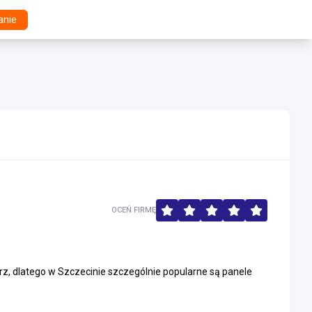
anie
OCEŃ FIRMĘ
, dlatego w Szczecinie szczególnie popularne są panele