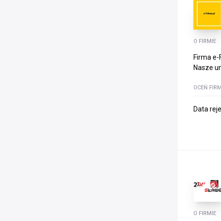
O FIRMIE
Firma e-
Nasze uni
OCEŃ FIR
Data rej
O FIRMIE