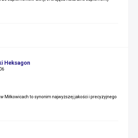
ski Heksagon
06
w Miłkowicach to synonim najwyższej jakości i precyzyjnego