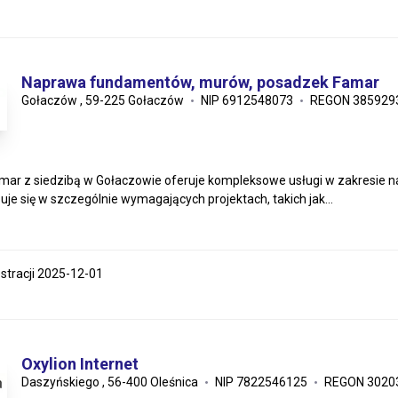
Naprawa fundamentów, murów, posadzek Famar
Gołaczów , 59-225 Gołaczów
NIP 6912548073
REGON 385929
mar z siedzibą w Gołaczowie oferuje kompleksowe usługi w zakresie 
zuje się w szczególnie wymagających projektach, takich jak...
estracji 2025-12-01
Oxylion Internet
Daszyńskiego , 56-400 Oleśnica
NIP 7822546125
REGON 3020