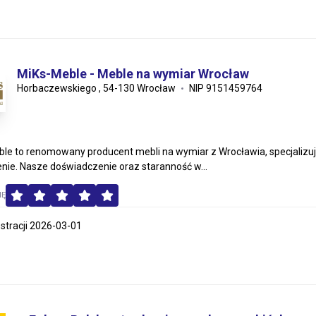
MiKs-Meble - Meble na wymiar Wrocław
Horbaczewskiego , 54-130 Wrocław
NIP 9151459764
le to renomowany producent mebli na wymiar z Wrocławia, specjalizują
ie. Nasze doświadczenie oraz staranność w...
MĘ
estracji 2026-03-01