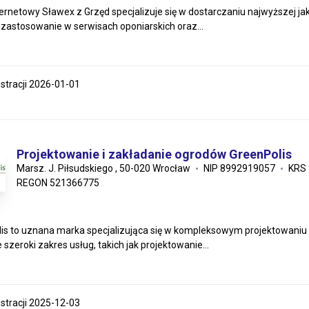
ternetowy Sławex z Grzęd specjalizuje się w dostarczaniu najwyższej ja
 zastosowanie w serwisach oponiarskich oraz...
estracji 2026-01-01
Projektowanie i zakładanie ogrodów GreenPolis
Marsz. J. Piłsudskiego , 50-020 Wrocław
NIP 8992919057
KRS
REGON 521366775
is to uznana marka specjalizująca się w kompleksowym projektowaniu 
szeroki zakres usług, takich jak projektowanie...
estracji 2025-12-03