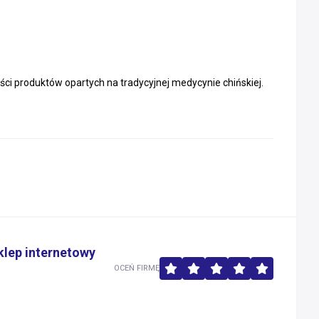
ści produktów opartych na tradycyjnej medycynie chińskiej.
klep internetowy
OCEŃ FIRMĘ