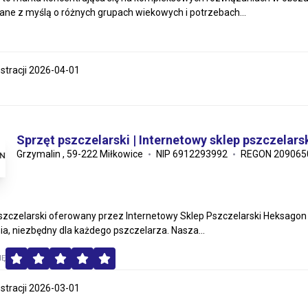
ne z myślą o różnych grupach wiekowych i potrzebach...
estracji 2026-04-01
Sprzęt pszczelarski | Internetowy sklep pszczelar
Grzymalin , 59-222 Miłkowice
NIP 6912293992
REGON 209065
szczelarski oferowany przez Internetowy Sklep Pszczelarski Heksagon 
a, niezbędny dla każdego pszczelarza. Nasza...
MĘ
estracji 2026-03-01