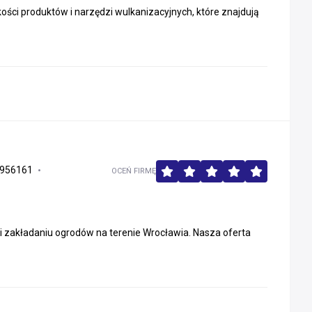
kości produktów i narzędzi wulkanizacyjnych, które znajdują
 956161
OCEŃ FIRMĘ
i zakładaniu ogrodów na terenie Wrocławia. Nasza oferta