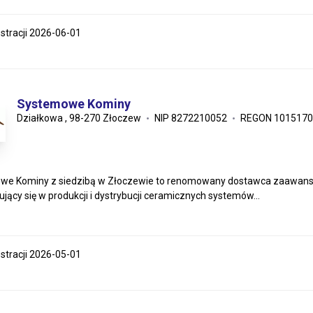
estracji 2026-06-01
Systemowe Kominy
Działkowa , 98-270 Złoczew
NIP 8272210052
REGON 1015170
we Kominy z siedzibą w Złoczewie to renomowany dostawca zaawanso
ujący się w produkcji i dystrybucji ceramicznych systemów...
estracji 2026-05-01