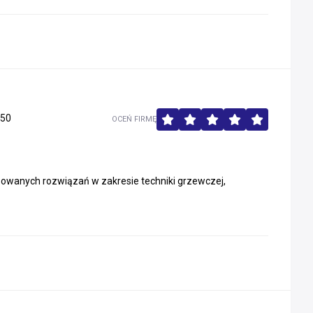
50
OCEŃ FIRMĘ
wanych rozwiązań w zakresie techniki grzewczej,