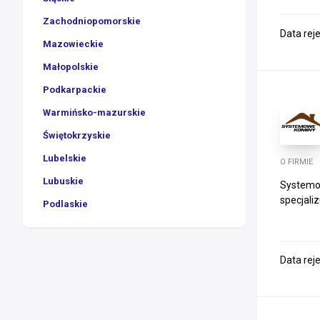
Zachodniopomorskie
Data rej
Mazowieckie
Małopolskie
Podkarpackie
Warmińsko-mazurskie
Świętokrzyskie
Lubelskie
O FIRMIE
Lubuskie
Systemo
specjaliz
Podlaskie
Data rej