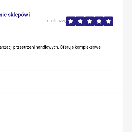
nie sklepów i
OCEŃ FIRMĘ
 aranżacji przestrzeni handlowych. Oferuje kompleksowe