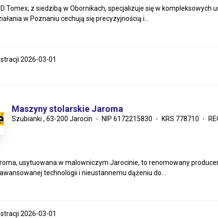
D Tomex, z siedzibą w Obornikach, specjalizuje się w kompleksowych u
iałania w Poznaniu cechują się precyzyjnością i...
estracji 2026-03-01
Maszyny stolarskie Jaroma
Szubianki , 63-200 Jarocin
NIP 6172215830
KRS 778710
RE
roma, usytuowana w malowniczym Jarocinie, to renomowany producent 
aawansowanej technologii i nieustannemu dążeniu do...
estracji 2026-03-01