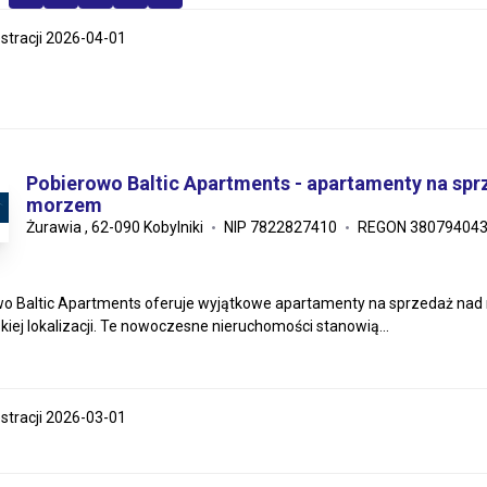
estracji 2026-04-01
Pobierowo Baltic Apartments - apartamenty na spr
morzem
Żurawia , 62-090 Kobylniki
NIP 7822827410
REGON 38079404
o Baltic Apartments oferuje wyjątkowe apartamenty na sprzedaż nad
iej lokalizacji. Te nowoczesne nieruchomości stanowią...
estracji 2026-03-01