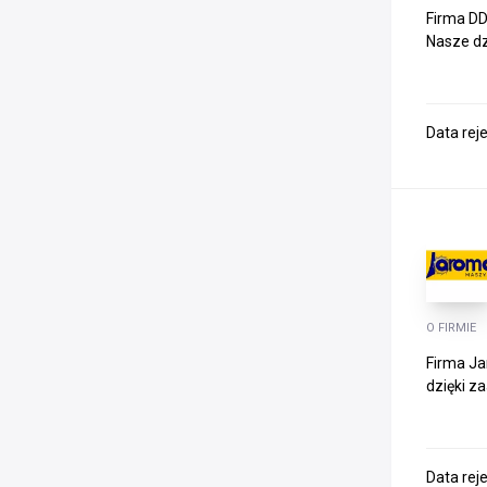
Firma DD
Nasze dz
Data rej
O FIRMIE
Firma Ja
dzięki z
Data rej