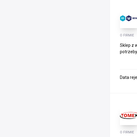
O FIRMIE
Sklep z 
potrzeby
Data rej
O FIRMIE