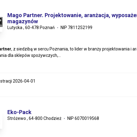
Mago Partner. Projektowanie, aranżacja, wyposaże
magazynów
Lutycka , 60-478 Poznań
NIP 7811252199
rtner
, z siedzibą w sercu Poznania, to lider w branży projektowania i
nia dla sklepów spożywczych,...
estracji 2026-04-01
Eko-Pack
Stróżewo , 64-800 Chodzież
NIP 6070019568