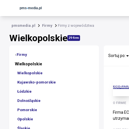
pmsmedia.pl
Firmy
Firmy z województwa
Wielkopolskie
29 firm
Firmy
Sortuj po:
Wielkopolskie
Wielkopolskie
Kujawsko-pomorskie
Łódzkie
Dolnośląskie
O FIRMIE
Pomorskie
Firma EC
utrzyman
Opolskie
Śląskie