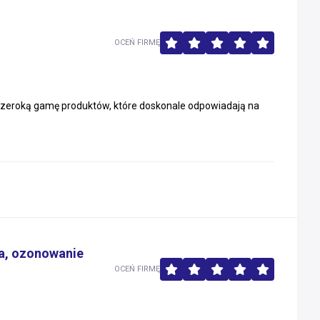
OCEŃ FIRMĘ
 szeroką gamę produktów, które doskonale odpowiadają na
ja, ozonowanie
OCEŃ FIRMĘ