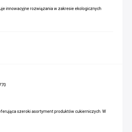
ruje innowacyjne rozwiązania w zakresie ekologicznych
770
ferująca szeroki asortyment produktów cukierniczych. W