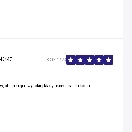
43447
OCEŃ FIRMĘ
, obejmujące wysokiej klasy akcesoria dla konia,