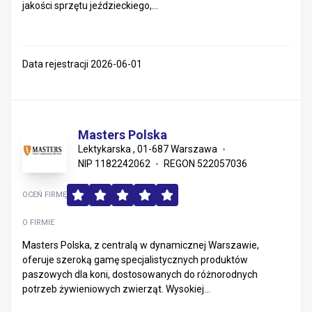
jakości sprzętu jeździeckiego,...
Data rejestracji 2026-06-01
Masters Polska
Lektykarska , 01-687 Warszawa
NIP 1182242062
REGON 522057036
OCEŃ FIRMĘ
O FIRMIE
Masters Polska, z centralą w dynamicznej Warszawie,
oferuje szeroką gamę specjalistycznych produktów
paszowych dla koni, dostosowanych do różnorodnych
potrzeb żywieniowych zwierząt. Wysokiej...