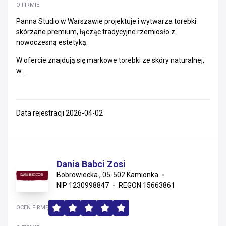
O FIRMIE
Panna Studio w Warszawie projektuje i wytwarza torebki
skórzane premium, łącząc tradycyjne rzemiosło z
nowoczesną estetyką.
W ofercie znajdują się markowe torebki ze skóry naturalnej,
w...
Data rejestracji 2026-04-02
Dania Babci Zosi
Bobrowiecka , 05-502 Kamionka
NIP 1230998847
REGON 15663861
OCEŃ FIRMĘ