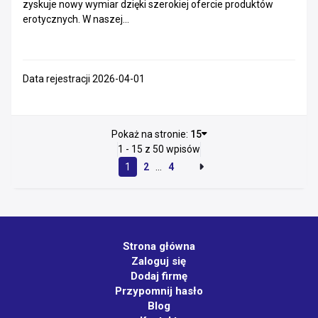
zyskuje nowy wymiar dzięki szerokiej ofercie produktów
erotycznych. W naszej...
Data rejestracji 2026-04-01
Pokaż na stronie:
15
1 - 15 z 50 wpisów
1
2
...
4
Strona główna
Zaloguj się
Dodaj firmę
Przypomnij hasło
Blog