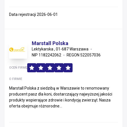
Data rejestracji 2026-06-01
Marstall Polska
Lektykarska , 01-687 Warszawa
NIP 1182242062
REGON 522057036
OCEŃ FIRMĘ
O FIRMIE
Marstall Polska z siedzibą w Warszawie to renomowany
producent pasz dla koni, dostarczający najwyższej jakości
produkty wspierające zdrowie i kondycję zwierząt. Nasza
oferta obejmuje różnorodne...