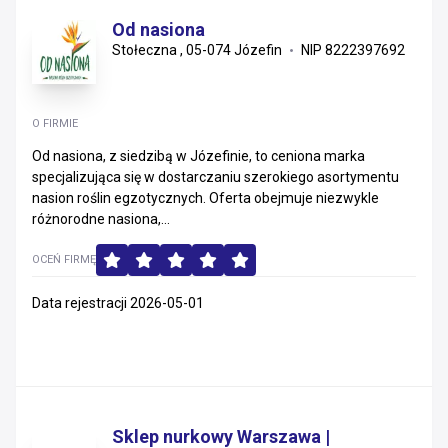
Od nasiona
Stołeczna , 05-074 Józefin
NIP 8222397692
O FIRMIE
Od nasiona, z siedzibą w Józefinie, to ceniona marka
specjalizująca się w dostarczaniu szerokiego asortymentu
nasion roślin egzotycznych. Oferta obejmuje niezwykle
różnorodne nasiona,...
OCEŃ FIRMĘ
Data rejestracji 2026-05-01
Sklep nurkowy Warszawa |