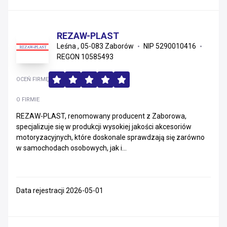
REZAW-PLAST
Leśna , 05-083 Zaborów
NIP 5290010416
REGON 10585493
OCEŃ FIRMĘ
O FIRMIE
REZAW-PLAST, renomowany producent z Zaborowa,
specjalizuje się w produkcji wysokiej jakości akcesoriów
motoryzacyjnych, które doskonale sprawdzają się zarówno
w samochodach osobowych, jak i...
Data rejestracji 2026-05-01