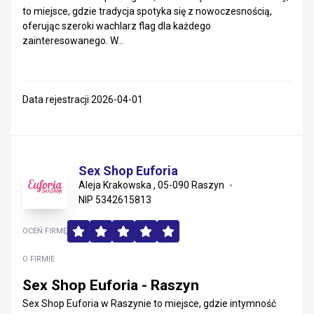
to miejsce, gdzie tradycja spotyka się z nowoczesnością,
oferując szeroki wachlarz flag dla każdego
zainteresowanego. W...
Data rejestracji 2026-04-01
Sex Shop Euforia
Aleja Krakowska , 05-090 Raszyn
NIP 5342615813
OCEŃ FIRMĘ
O FIRMIE
Sex Shop Euforia - Raszyn
Sex Shop Euforia w Raszynie to miejsce, gdzie intymność