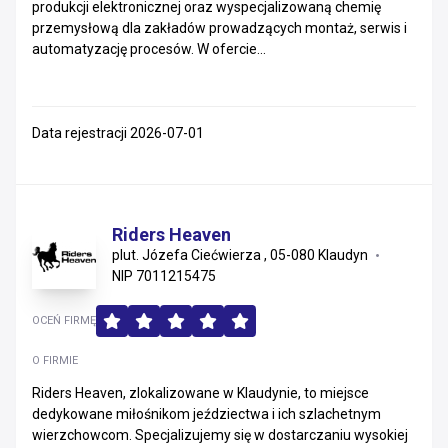
produkcji elektronicznej oraz wyspecjalizowaną chemię
przemysłową dla zakładów prowadzących montaż, serwis i
automatyzację procesów. W ofercie...
Data rejestracji 2026-07-01
Riders Heaven
plut. Józefa Ciećwierza , 05-080 Klaudyn
NIP 7011215475
OCEŃ FIRMĘ
O FIRMIE
Riders Heaven, zlokalizowane w Klaudynie, to miejsce
dedykowane miłośnikom jeździectwa i ich szlachetnym
wierzchowcom. Specjalizujemy się w dostarczaniu wysokiej