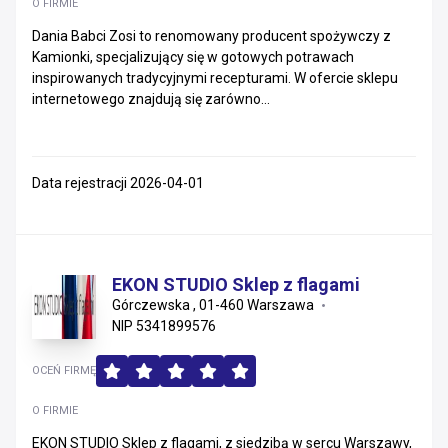
O FIRMIE
Dania Babci Zosi to renomowany producent spożywczy z
Kamionki, specjalizujący się w gotowych potrawach
inspirowanych tradycyjnymi recepturami. W ofercie sklepu
internetowego znajdują się zarówno...
Data rejestracji 2026-04-01
EKON STUDIO Sklep z flagami
Górczewska , 01-460 Warszawa
NIP 5341899576
OCEŃ FIRMĘ
O FIRMIE
EKON STUDIO Sklep z flagami, z siedzibą w sercu Warszawy,