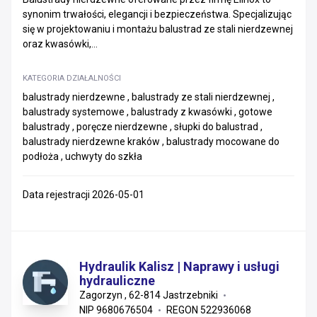
synonim trwałości, elegancji i bezpieczeństwa. Specjalizując
się w projektowaniu i montażu balustrad ze stali nierdzewnej
oraz kwasówki,...
KATEGORIA DZIAŁALNOŚCI
balustrady nierdzewne , balustrady ze stali nierdzewnej ,
balustrady systemowe , balustrady z kwasówki , gotowe
balustrady , poręcze nierdzewne , słupki do balustrad ,
balustrady nierdzewne kraków , balustrady mocowane do
podłoża , uchwyty do szkła
Data rejestracji 2026-05-01
Hydraulik Kalisz | Naprawy i usługi
hydrauliczne
Zagorzyn , 62-814 Jastrzebniki
NIP 9680676504
REGON 522936068