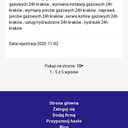
gazowych 24h kraków , wymiana instalacji gazowych 24h
kraków , wymiany pieców gazowych 24h kraków , naprawa
pieców gazowych 24h kraków , serwis kotłów gazowych 24h
kraków , usługi hydrauliczne 24h kraków , hydraulik 24h
kraków
Data rejestracji 2025-11-02
Pokaż na stronie:
10
1 - 5 z 5 wpisów
Strona główna
Zaloguj się
Dodaj firmę
Przypomnij hasło
Blog