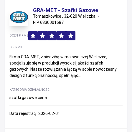
GRA-MET - Szafki Gazowe
Tomaszkowice , 32-020 Wieliczka
NIP 6830001687
OCEŃ FIRMĘ
O FIRMIE
Firma GRA-MET, z siedzibą w malowniczej Wieliczce,
specjalizuje się w produkcji wysokiej jakości szafek
gazowych. Nasze rozwiązania łączą w sobie nowoczesny
design z funkcjonalnością, spełniając...
KATEGORIA DZIAŁALNOŚCI
szafki gazowe cena
Data rejestracji 2026-02-01