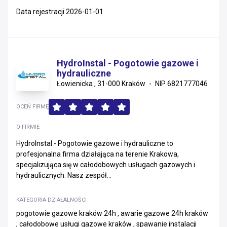
Data rejestracji 2026-01-01
HydroInstal - Pogotowie gazowe i
hydrauliczne
Łowienicka , 31-000 Kraków
NIP 6821777046
OCEŃ FIRMĘ
O FIRMIE
HydroInstal - Pogotowie gazowe i hydrauliczne to
profesjonalna firma działająca na terenie Krakowa,
specjalizująca się w całodobowych usługach gazowych i
hydraulicznych. Nasz zespół...
KATEGORIA DZIAŁALNOŚCI
pogotowie gazowe kraków 24h , awarie gazowe 24h kraków
, całodobowe usługi gazowe kraków , spawanie instalacji