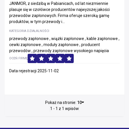
JANMOR, z siedzibą w Pabianicach, od lat niezmiennie
plasuje się w czołówce producentów najwyższej jakości
przewodów zapłonowych. Firma oferuje szeroką gamę
produktów, w tym przewody i...
KATEGORIA DZIAŁALNOŚCI
przewody zapłonowe , wiązki zapłonowe , kable zapłonowe ,
cewki zapłonowe , moduły zapłonowe , producent
przewodów , przewody zapłonowe wysokiego napięcia
OCEŃ FIRMĘ
Data rejestracji 2025-11-02
Pokaż na stronie:
10
1 - 1 z 1 wpisów