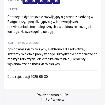
O FIRMIE
Rootsey to dynamicznie rozwijający się brand z siedzibą w
Bydgoszczy, specjalizujący się w innowacyjnych
rozwiązaniach technologicznych dla sektora rolniczego i
leśnego. Na szczególną uwagę...
KATEGORIA DZIAŁALNOŚCI
gps do maszyn rolniczych , elektronika dla rolnictwa ,
systemy rolnictwa precyzyjnego , urządzenia pomocnicze do
maszyn rolniczych , elektronika dla rolnika , Elementy
wykonawcze do maszyn rolniczych
Data rejestracji 2025-05-30
Pokaż na stronie:
10
1 - 2 z 2 wpisów