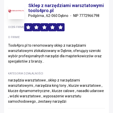
Sklep z narzędziami warsztatowymi
tools4pro.pl
Podgórna , 62-060 Dębno
NIP 7772966798
OCEŃ FIRMĘ
O FIRMIE
Tools4pro.pl to renomowany sklep z narzędziami
warsztatowymi zlokalizowany w Dębnie, oferujący szeroki
wybór profesjonalnych narzędzi dla majsterkowiczów oraz
specjalistów z branży...
KATEGORIA DZIAŁALNOŚCI
narzędzia warsztatowe , sklep z narzędziami
warsztatowymi , narzędzia king tony , klucze warsztatowe ,
klucze dynamometryczne , klucze calowe , nasadki udarowe
, wózki warsztatowe , wyposażenie warsztatu
samochodowego , zestawy narzędzi