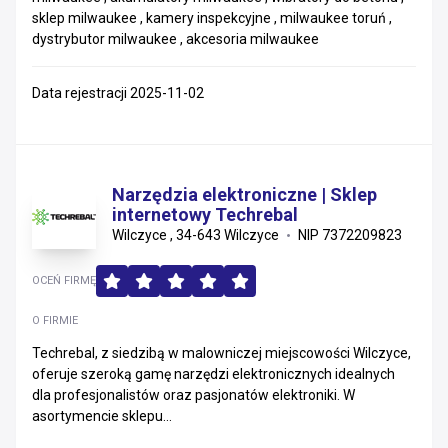
sklep milwaukee , kamery inspekcyjne , milwaukee toruń ,
dystrybutor milwaukee , akcesoria milwaukee
Data rejestracji 2025-11-02
Narzędzia elektroniczne | Sklep
internetowy Techrebal
Wilczyce , 34-643 Wilczyce
NIP 7372209823
OCEŃ FIRMĘ
O FIRMIE
Techrebal, z siedzibą w malowniczej miejscowości Wilczyce,
oferuje szeroką gamę narzędzi elektronicznych idealnych
dla profesjonalistów oraz pasjonatów elektroniki. W
asortymencie sklepu...