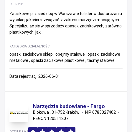
O FIRMIE
Zaciskowe.pl z siedzibą w Warszawie to lider w dostarczaniu
wysokiej jakości rozwiązań z zakresu narzędzi mocujących.
Specjalizując się w sprzedaży opasek zaciskowych, zarówno
plastikowych, jak...
KATEGORIA DZIAŁALNOŚCI
opaski zaciskowe sklep , obejmy stalowe , opaski zaciskowe
metalowe , opaski zaciskowe plastikowe , taśmy stalowe
Data rejestracji 2026-06-01
Narzędzia budowlane - Fargo
Blokowa , 31-752 Kraków
NIP 6783027402
REGON 120511207
OCEŃ FIRMĘ