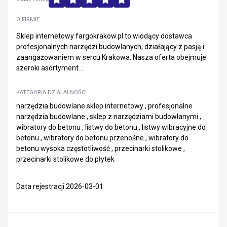
O FIRMIE
Sklep internetowy fargokrakow.pl to wiodący dostawca
profesjonalnych narzędzi budowlanych, działający z pasją i
zaangażowaniem w sercu Krakowa. Nasza oferta obejmuje
szeroki asortyment...
KATEGORIA DZIAŁALNOŚCI
narzędzia budowlane sklep internetowy , profesjonalne
narzędzia budowlane , sklep z narzędziami budowlanymi ,
wibratory do betonu , listwy do betonu , listwy wibracyjne do
betonu , wibratory do betonu przenośne , wibratory do
betonu wysoka częstotliwość , przecinarki stolikowe ,
przecinarki stolikowe do płytek
Data rejestracji 2026-03-01