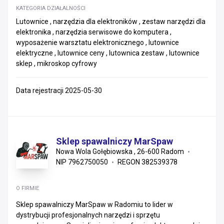
KATEGORIA DZIAŁALNOŚCI
Lutownice , narzędzia dla elektroników , zestaw narzędzi dla
elektronika , narzędzia serwisowe do komputera ,
wyposażenie warsztatu elektronicznego , lutownice
elektryczne , lutownice ceny , lutownica zestaw , lutownice
sklep , mikroskop cyfrowy
Data rejestracji 2025-05-30
Sklep spawalniczy MarSpaw
Nowa Wola Gołębiowska , 26-600 Radom
NIP 7962750050
REGON 382539378
O FIRMIE
Sklep spawalniczy MarSpaw w Radomiu to lider w
dystrybucji profesjonalnych narzędzi i sprzętu