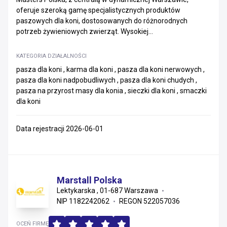
oferuje szeroką gamę specjalistycznych produktów
paszowych dla koni, dostosowanych do różnorodnych
potrzeb żywieniowych zwierząt. Wysokiej...
KATEGORIA DZIAŁALNOŚCI
pasza dla koni , karma dla koni , pasza dla koni nerwowych ,
pasza dla koni nadpobudliwych , pasza dla koni chudych ,
pasza na przyrost masy dla konia , sieczki dla koni , smaczki
dla koni
Data rejestracji 2026-06-01
Marstall Polska
Lektykarska , 01-687 Warszawa
NIP 1182242062
REGON 522057036
OCEŃ FIRMĘ