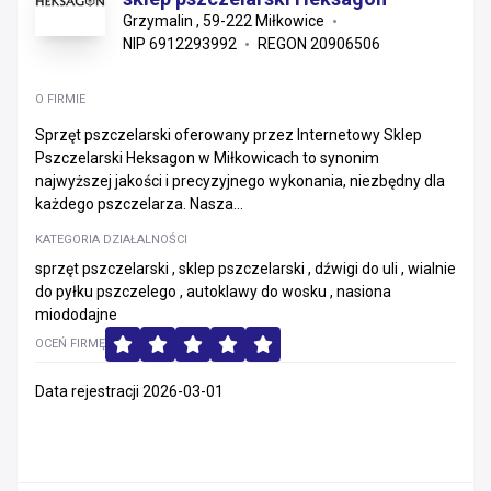
Grzymalin , 59-222 Miłkowice
NIP 6912293992
REGON 20906506
O FIRMIE
Sprzęt pszczelarski oferowany przez Internetowy Sklep
Pszczelarski Heksagon w Miłkowicach to synonim
najwyższej jakości i precyzyjnego wykonania, niezbędny dla
każdego pszczelarza. Nasza...
KATEGORIA DZIAŁALNOŚCI
sprzęt pszczelarski , sklep pszczelarski , dźwigi do uli , wialnie
do pyłku pszczelego , autoklawy do wosku , nasiona
miododajne
OCEŃ FIRMĘ
Data rejestracji 2026-03-01