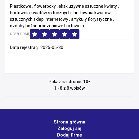
Plastikowe , flowerboxy , ekskluzywne sztuczne kwiaty ,
hurtownia kwiatów sztucznych , hurtownia kwiatów
sztucznych sklep internetowy , artykuły florystyczne ,
ozdoby bożonarodzeniowe hurtownia
OCEŃ FIRMĘ
Data rejestracji 2025-05-30
Pokaż na stronie:
10
1 - 8 z 8 wpisów
Strona główna
Zaloguj się
Dodaj firmę