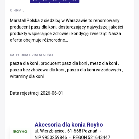
O FIRMIE
Marstall Polska z siedzibą w Warszawie to renomowany
producent pasz dla koni, dostarczający najwyższej jakości
produkty wspierające zdrowie i kondycję zwierząt. Nasza
oferta obejmuje różnorodne...
KATEGORIA DZIAŁALNOŚCI
pasza dla koni , producent pasz dla koni , mesz dla koni ,
pasza bezzbożowa dla koni , pasza dla koni wrzodowych ,
witaminy dla koni
Data rejestracji 2026-06-01
Akcesoria dla konia Royho
ul. Wierzbięcice , 61-568 Poznań
NIP 9950259846
REGON 521643447