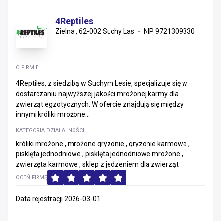
4Reptiles
Zielna , 62-002 Suchy Las
NIP 9721309330
O FIRMIE
4Reptiles, z siedzibą w Suchym Lesie, specjalizuje się w
dostarczaniu najwyższej jakości mrożonej karmy dla
zwierząt egzotycznych. W ofercie znajdują się między
innymi króliki mrożone...
KATEGORIA DZIAŁALNOŚCI
króliki mrożone , mrożone gryzonie , gryzonie karmowe ,
pisklęta jednodniowe , pisklęta jednodniowe mrożone ,
zwierzęta karmowe , sklep z jedzeniem dla zwierząt
OCEŃ FIRMĘ
Data rejestracji 2026-03-01