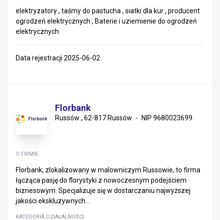
elektryzatory , taśmy do pastucha , siatki dla kur , producent
ogrodzeń elektrycznych , Baterie i uziemienie do ogrodzeń
elektrycznych
Data rejestracji 2025-06-02
Florbank
Russów , 62-817 Russów
NIP 9680023699
O FIRMIE
Florbank, zlokalizowany w malowniczym Russowie, to firma
łącząca pasję do florystyki z nowoczesnym podejściem
biznesowym. Specjalizuje się w dostarczaniu najwyższej
jakości ekskluzywnych...
KATEGORIA DZIAŁALNOŚCI