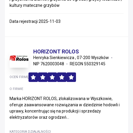
kultury mateczne grzybów
Data rejestracji 2025-11-03
HORIZONT ROLOS
Henryka Sienkiewicza , 07-200 Wyszków
NIP 7620003048
REGON 550329145
OCEŃ FIRMĘ
O FIRMIE
Marka HORIZONT ROLOS, zlokalizowana w Wyszkowie,
oferuje zaawansowane rozwiązania w dziedzinie hodowli i
uprawy, koncentrując się na produkcji i sprzedaży
elektryzatorów oraz ogrodzeń...
KATEGORIA DZIAŁALNOŚCI