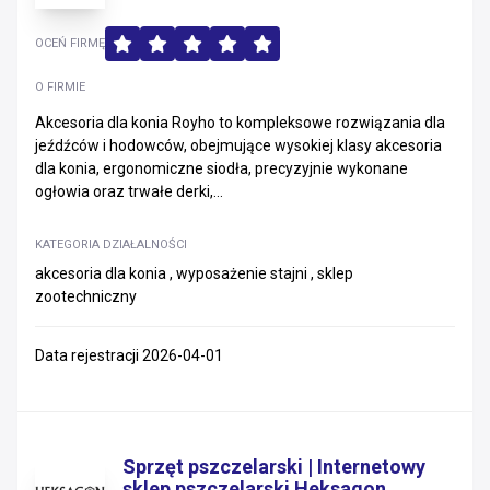
OCEŃ FIRMĘ
O FIRMIE
Akcesoria dla konia Royho to kompleksowe rozwiązania dla
jeźdźców i hodowców, obejmujące wysokiej klasy akcesoria
dla konia, ergonomiczne siodła, precyzyjnie wykonane
ogłowia oraz trwałe derki,...
KATEGORIA DZIAŁALNOŚCI
akcesoria dla konia , wyposażenie stajni , sklep
zootechniczny
Data rejestracji 2026-04-01
Sprzęt pszczelarski | Internetowy
sklep pszczelarski Heksagon