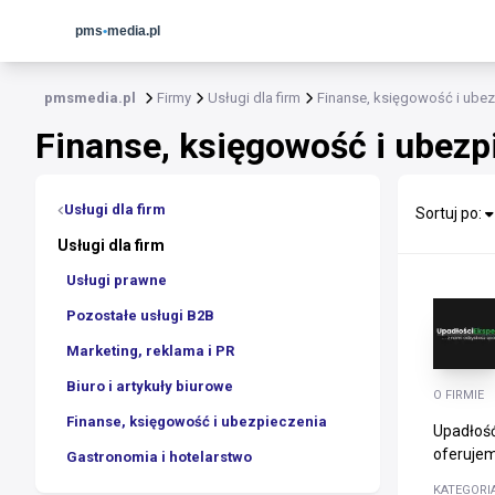
pmsmedia.pl
Firmy
Usługi dla firm
Finanse, księgowość i ube
Finanse, księgowość i ubezp
Usługi dla firm
Sortuj po:
Usługi dla firm
Usługi prawne
Pozostałe usługi B2B
Marketing, reklama i PR
Biuro i artykuły biurowe
O FIRMIE
Finanse, księgowość i ubezpieczenia
Upadłość
oferujem
Gastronomia i hotelarstwo
KATEGORI