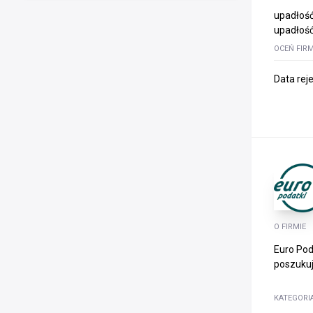
upadłość
upadłość
OCEŃ FIR
Data rej
O FIRMIE
Euro Pod
poszukuj
KATEGORI