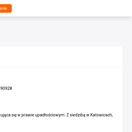
anie
390928
ująca się w prawie upadłościowym. Z siedzibą w Katowicach,