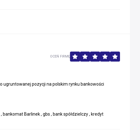
OCEŃ FIRMĘ
 o ugruntowanej pozycji na polskim rynku bankowości
 bankomat Barlinek , gbs , bank spółdzielczy , kredyt