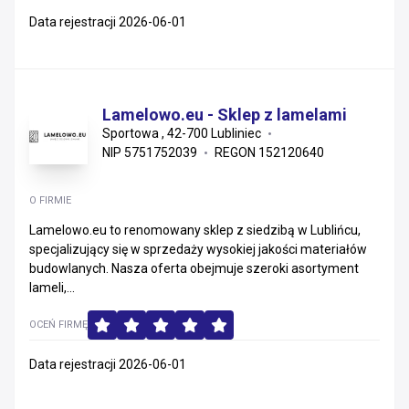
Data rejestracji 2026-06-01
Lamelowo.eu - Sklep z lamelami
Sportowa , 42-700 Lubliniec
NIP 5751752039
REGON 152120640
O FIRMIE
Lamelowo.eu to renomowany sklep z siedzibą w Lublińcu,
specjalizujący się w sprzedaży wysokiej jakości materiałów
budowlanych. Nasza oferta obejmuje szeroki asortyment
lameli,...
OCEŃ FIRMĘ
Data rejestracji 2026-06-01