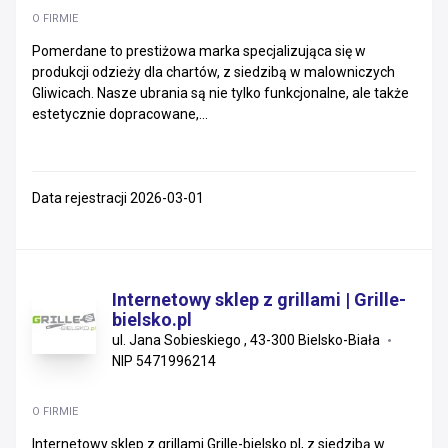
O FIRMIE
Pomerdane to prestiżowa marka specjalizująca się w
produkcji odzieży dla chartów, z siedzibą w malowniczych
Gliwicach. Nasze ubrania są nie tylko funkcjonalne, ale także
estetycznie dopracowane,...
Data rejestracji 2026-03-01
Internetowy sklep z grillami | Grille-
bielsko.pl
ul. Jana Sobieskiego , 43-300 Bielsko-Biała
NIP 5471996214
O FIRMIE
Internetowy sklep z grillami Grille-bielsko.pl, z siedzibą w