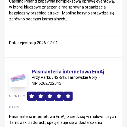
Cashino Poland zapewnia kompleksową oprawę eventową,
w której kluczowe znaczenie ma sprawna organizacja i
bezpieczny przebieg atrakcji. Mobilne kasyno sprawdza się
zarówno podczas kameralnych...
Data rejestracji 2026-07-01
Pasmanteria internetowa EmAj
Przy Parku , 42-612 Tarnowskie Góry
NIP 6262722045
OCEŃ FIRMĘ
O FIRMIE
Pasmanteria internetowa EmAj, z siedzibą w malowniczych
Tarnowskich Górach, specjalizuje się w dostarczaniu