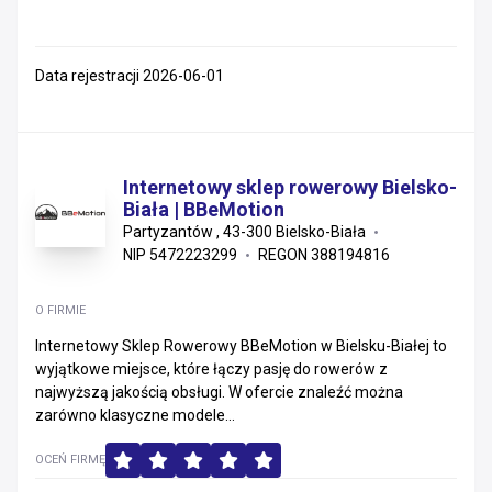
Data rejestracji 2026-06-01
Internetowy sklep rowerowy Bielsko-
Biała | BBeMotion
Partyzantów , 43-300 Bielsko-Biała
NIP 5472223299
REGON 388194816
O FIRMIE
Internetowy Sklep Rowerowy BBeMotion w Bielsku-Białej to
wyjątkowe miejsce, które łączy pasję do rowerów z
najwyższą jakością obsługi. W ofercie znaleźć można
zarówno klasyczne modele...
OCEŃ FIRMĘ