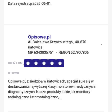
Data rejestracji 2026-06-01
Opisowe.pl
Al. Bolesława Krzywoustego , 40-870
Katowice
NIP 6343035751
REGON 527907806
OCEŃ FIRMĘ
O FIRMIE
Opisowe.pl, z siedzibą w Katowicach, specjalizuje się w
dostarczaniu najwyższej klasy monitorów medycznych i
diagnostycznych. Nasze produkty, takie jak monitory
radiologiczne i stomatologiczne,...