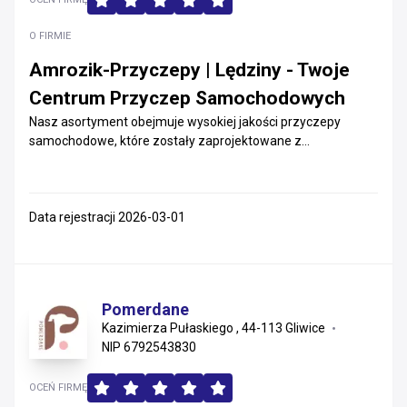
O FIRMIE
Amrozik-Przyczepy | Lędziny - Twoje
Centrum Przyczep Samochodowych
Nasz asortyment obejmuje wysokiej jakości przyczepy
samochodowe, które zostały zaprojektowane z...
Data rejestracji 2026-03-01
Pomerdane
Kazimierza Pułaskiego , 44-113 Gliwice
NIP 6792543830
OCEŃ FIRMĘ