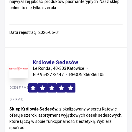
najwyższej jakości produktów pasmanteryjnych. Nasz sklep
online to nie tylko szeroki...
Data rejestracji 2026-06-01
Królowie Sedesów
Le Ronda , 40-303 Katowice
NIP 9542773447
REGON 366366105
OCEŃ FIRMĘ
O FIRMIE
Sklep Królowie Sedesów
, zlokalizowany w sercu Katowic,
oferuje szeroki asortyment wyjątkowych desek sedesowych,
które łączą w sobie funkcjonalność z estetyką. Wybierz
spośród...