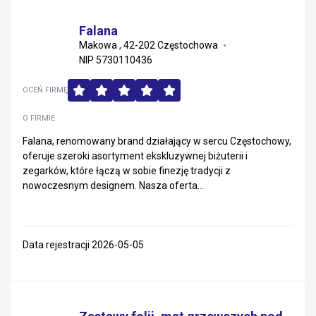
Falana
Makowa , 42-202 Częstochowa
NIP 5730110436
OCEŃ FIRMĘ
O FIRMIE
Falana, renomowany brand działający w sercu Częstochowy,
oferuje szeroki asortyment ekskluzywnej biżuterii i
zegarków, które łączą w sobie finezję tradycji z
nowoczesnym designem. Nasza oferta...
Data rejestracji 2026-05-05