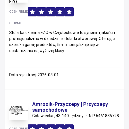
OCEŃ FIRMĘ
O FIRMIE
Stolarka okienna EZO w Częstochowie to synonim jakości i
profesjonalizmu w dziedzinie stolarki otworowej. Oferując
szeroką gamę produktów, firma specjalizuje się w
dostarczaniu najwyższej klasy...
Data rejestracji 2026-03-01
Amrozik-Przyczepy | Przyczepy
samochodowe
Goławiecka , 43-140 Lędziny
NIP 6461835728
OCEŃ FIRMĘ