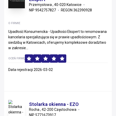
Przemysłowa , 40-020 Katowice
NIP 9542757827
REGON 362390928
O FIRMIE
Upadłość Konsumencka - Upadłości Ekspert to renomowana
kancelaria specjalizująca się w prawie upadłościowym. Z
siedzibą w Katowicach, oferujemy kompleksowe doradztwo
w zakresie...
OCEŃ FIRMĘ
Data rejestracji 2026-03-02
Stolarka okienna - EZO
Rocha , 42-200 Częstochowa
NIP 5771673917