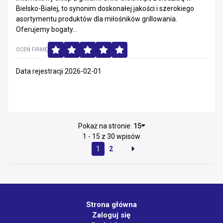
Bielsko-Białej, to synonim doskonałej jakości i szerokiego
asortymentu produktów dla miłośników grillowania.
Oferujemy bogaty...
OCEŃ FIRMĘ
Data rejestracji 2026-02-01
Pokaż na stronie:
15
1 - 15 z 30 wpisów
1
2
Strona główna
Zaloguj się