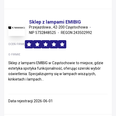
Sklep z lampami EMIBIG
Przejazdowa , 42-200 Częstochowa
NIP 5732848525
REGON 243502992
OCEŃ FIRMĘ
O FIRMIE
Sklep z lampami EMIBIG w Częstochowie to miejsce, gdzie
estetyka spotyka funkcjonalność, oferując szeroki wybór
oświetlenia. Specjalizujemy się w lampach wiszących,
kinkietach i lampach...
Data rejestracji 2026-06-01