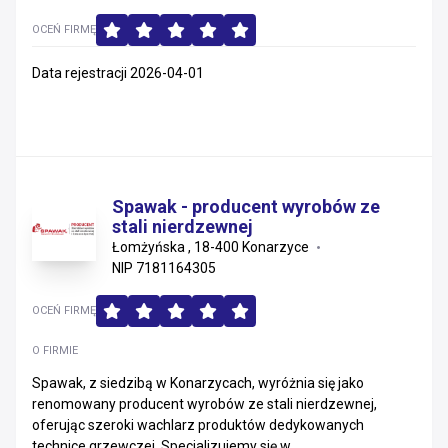
OCEŃ FIRMĘ
Data rejestracji 2026-04-01
Spawak - producent wyrobów ze
stali nierdzewnej
Łomżyńska , 18-400 Konarzyce
NIP 7181164305
OCEŃ FIRMĘ
O FIRMIE
Spawak, z siedzibą w Konarzycach, wyróżnia się jako
renomowany producent wyrobów ze stali nierdzewnej,
oferując szeroki wachlarz produktów dedykowanych
technice grzewczej. Specjalizujemy się w...