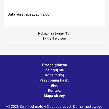
Data rejestracji 2025-12-03
Pokaż na stronie:
15
1 - 4 z 4 wpisów
Strona główna
Zaloguj się
Dodaj firmę
Przypomnij hasło
Blog
Kontakt
Mapa strony
Ⓒ 2026 Spis Podmiotów Gospodarczych Domu mediowego