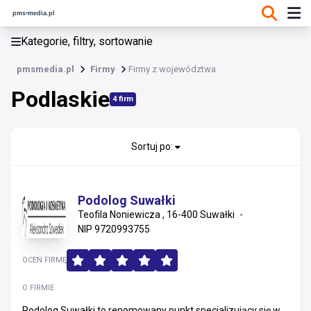
KATEGORIE, FILTRY, SORTOWANIE
Kategorie, filtry, sortowanie
Firmy
pmsmedia.pl
Firmy
Firmy z województwa
Podlaskie
Podlaskie
4 firm
Wielkopolskie
Kujawsko-pomorskie
Sortuj po:
Łódzkie
Podolog Suwałki
Dolnośląskie
Teofila Noniewicza , 16-400 Suwałki
NIP 9720993755
Pomorskie
OCEŃ FIRMĘ
Opolskie
O FIRMIE
Śląskie
Podolog Suwałki to renomowany punkt specjalizujący się w