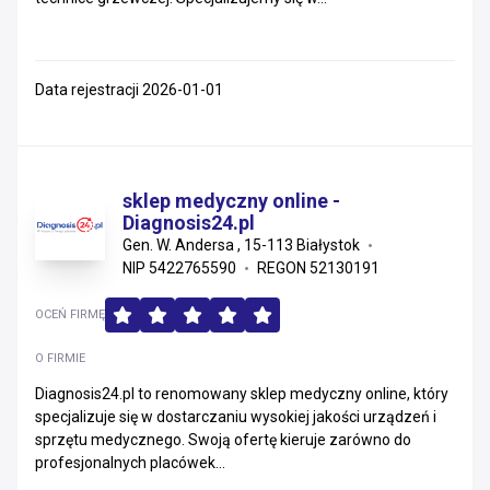
Data rejestracji 2026-01-01
sklep medyczny online -
Diagnosis24.pl
Gen. W. Andersa , 15-113 Białystok
NIP 5422765590
REGON 52130191
OCEŃ FIRMĘ
O FIRMIE
Diagnosis24.pl to renomowany sklep medyczny online, który
specjalizuje się w dostarczaniu wysokiej jakości urządzeń i
sprzętu medycznego. Swoją ofertę kieruje zarówno do
profesjonalnych placówek...