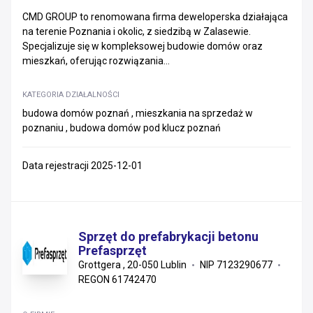
CMD GROUP to renomowana firma deweloperska działająca
na terenie Poznania i okolic, z siedzibą w Zalasewie.
Specjalizuje się w kompleksowej budowie domów oraz
mieszkań, oferując rozwiązania...
KATEGORIA DZIAŁALNOŚCI
budowa domów poznań , mieszkania na sprzedaż w
poznaniu , budowa domów pod klucz poznań
Data rejestracji 2025-12-01
Sprzęt do prefabrykacji betonu
Prefasprzęt
Grottgera , 20-050 Lublin
NIP 7123290677
REGON 61742470