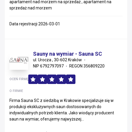
apartament nad morzem na sprzedaż , apartament na
sprzedaż nad morzem
Data rejestracji 2026-03-01
Sauny na wymiar - Sauna SC
ul. Urocza , 30-602 Kraków
NIP 6792797097
REGON 356809220
OCEŃ FIRMĘ
O FIRMIE
Firma Sauna SC z siedzibą w Krakowie specjalizuje się w
produkcji ekskluzywnych saun dostosowanych do
indywidualnych potrzeb klienta. Jako wiodący producent
saun na wymiar, oferujemy najwyższej...