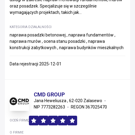
oraz posadzek. Specjalizuje się w szczególnie
wymagających projektach, takich jak...
KATEGORIA DZIAŁALNOŚCI
naprawa posadzki betonowej , naprawa fundamentów ,
naprawa murów , ocena stanu posadzki , naprawa
konstrukcji zabytkowych , naprawa budynków mieszkalnych
Data rejestracji 2025-12-01
CMD GROUP
Jana Heweliusza , 62-020 Zalasewo
NIP 7773282263
REGON 367025470
OCEŃ FIRMĘ
O FIRMIE