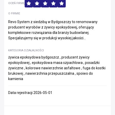
OCEŃ FIRMĘ
O FIRMIE
Revo System z siedzibą w Bydgoszczy to renomowany
producent wyrobów z żywicy epoksydowej, oferujący
kompleksowe rozwiązania dla branży budowlanej.
Specjalizujemy się w produkcji wysokiej jakości...
KATEGORIA DZIAŁALNOŚCI
żywica epoksydowa bydgoszcz , producent żywicy
epoksydowej , epoksydowa masa szpachlowa , posadzki
żywiczne , kolorowe nawierzchnie asfaltowe , fuga do kostki
brukowej , nawierzchnia przepuszczalna , spoiwo do
kamienia
Data rejestracji 2026-05-01