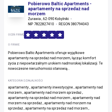
Pobierowo Baltic Apartments -
apartamenty na sprzedaż nad
morzem
Żurawia , 62-090 Kobylniki
NIP 7822827410
REGON 380794043
OCEŃ FIRMĘ
O FIRMIE
Pobierowo Baltic Apartments oferuje wyjątkowe
apartamenty na sprzedaż nad morzem, łącząc komfort
życia z niepowtarzalnym urokiem nadmorskiej lokalizacji. Te
nowoczesne nieruchomości stanowią...
KATEGORIA DZIAŁALNOŚCI
apartamenty , apartamenty inwestycyjne , apartamenty nad
morzem , apartamenty nad morzem sprzedaż ,
apartamenty na sprzedaż nad morzem , apartamenty nad
morzem na sprzedaż , apartamenty nad morzem na
sprzedaz , apartamenty na sprzedaz nad morzem ,