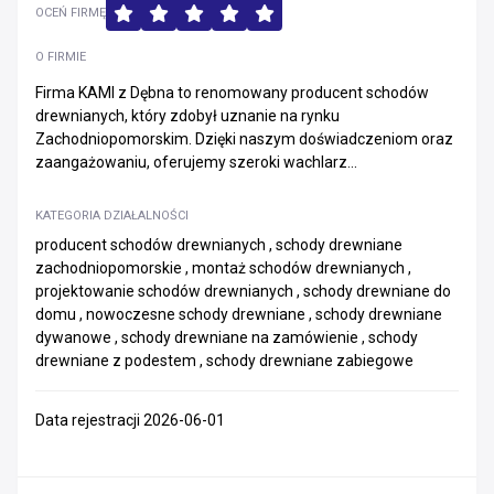
OCEŃ FIRMĘ
O FIRMIE
Firma KAMI z Dębna to renomowany producent schodów
drewnianych, który zdobył uznanie na rynku
Zachodniopomorskim. Dzięki naszym doświadczeniom oraz
zaangażowaniu, oferujemy szeroki wachlarz...
KATEGORIA DZIAŁALNOŚCI
producent schodów drewnianych , schody drewniane
zachodniopomorskie , montaż schodów drewnianych ,
projektowanie schodów drewnianych , schody drewniane do
domu , nowoczesne schody drewniane , schody drewniane
dywanowe , schody drewniane na zamówienie , schody
drewniane z podestem , schody drewniane zabiegowe
Data rejestracji 2026-06-01