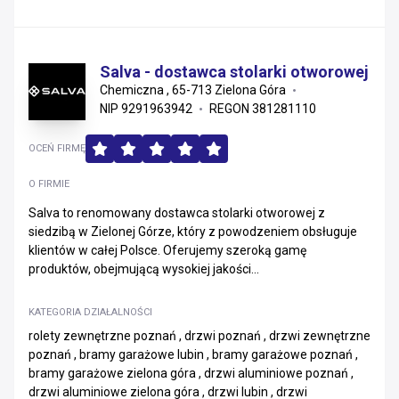
Salva - dostawca stolarki otworowej
Chemiczna , 65-713 Zielona Góra
NIP 9291963942
REGON 381281110
OCEŃ FIRMĘ
O FIRMIE
Salva to renomowany dostawca stolarki otworowej z
siedzibą w Zielonej Górze, który z powodzeniem obsługuje
klientów w całej Polsce. Oferujemy szeroką gamę
produktów, obejmującą wysokiej jakości...
KATEGORIA DZIAŁALNOŚCI
rolety zewnętrzne poznań , drzwi poznań , drzwi zewnętrzne
poznań , bramy garażowe lubin , bramy garażowe poznań ,
bramy garażowe zielona góra , drzwi aluminiowe poznań ,
drzwi aluminiowe zielona góra , drzwi lubin , drzwi