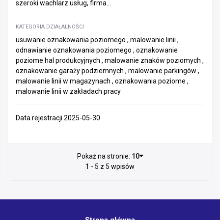
szeroki wachlarz usług, firma...
KATEGORIA DZIAŁALNOŚCI
usuwanie oznakowania poziomego , malowanie linii ,
odnawianie oznakowania poziomego , oznakowanie
poziome hal produkcyjnych , malowanie znaków poziomych ,
oznakowanie garaży podziemnych , malowanie parkingów ,
malowanie linii w magazynach , oznakowania poziome ,
malowanie linii w zakładach pracy
Data rejestracji 2025-05-30
Pokaż na stronie:
10
1 - 5 z 5 wpisów