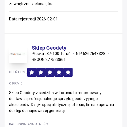
zewnętrzne zielona góra
Data rejestracji 2026-02-01
Sklep Geodety
Płocka , 87-100 Toruń
NIP 6262643328
REGON 277523861
OCEŃ FIRMĘ
O FIRMIE
Sklep Geodety z siedzibą w Toruniu to renomowany
dostawca profesjonalnego sprzętu geodezyjnego i
akcesoriów. Dzięki specjalistycznej ofercie, firma zapewnia
dostęp do najnowszej generacji...
KATEGORIA DZIAŁALNOŚCI