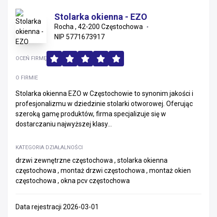
Stolarka okienna - EZO
Rocha , 42-200 Częstochowa
NIP 5771673917
OCEŃ FIRMĘ
O FIRMIE
Stolarka okienna EZO w Częstochowie to synonim jakości i
profesjonalizmu w dziedzinie stolarki otworowej. Oferując
szeroką gamę produktów, firma specjalizuje się w
dostarczaniu najwyższej klasy...
KATEGORIA DZIAŁALNOŚCI
drzwi zewnętrzne częstochowa , stolarka okienna
częstochowa , montaż drzwi częstochowa , montaż okien
częstochowa , okna pcv częstochowa
Data rejestracji 2026-03-01