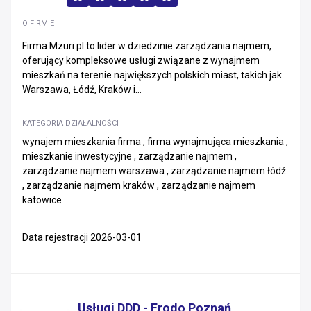
O FIRMIE
Firma Mzuri.pl to lider w dziedzinie zarządzania najmem,
oferujący kompleksowe usługi związane z wynajmem
mieszkań na terenie największych polskich miast, takich jak
Warszawa, Łódź, Kraków i...
KATEGORIA DZIAŁALNOŚCI
wynajem mieszkania firma , firma wynajmująca mieszkania ,
mieszkanie inwestycyjne , zarządzanie najmem ,
zarządzanie najmem warszawa , zarządzanie najmem łódź
, zarządzanie najmem kraków , zarządzanie najmem
katowice
Data rejestracji 2026-03-01
Usługi DDD - Frodo Poznań