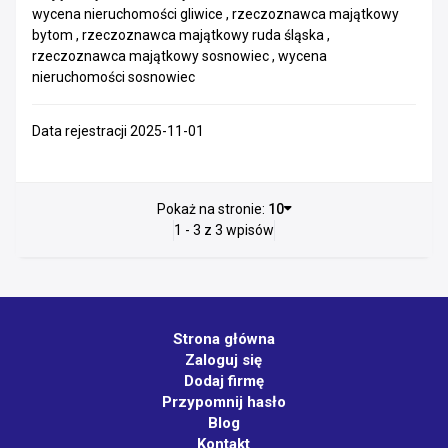
wycena nieruchomości gliwice , rzeczoznawca majątkowy
bytom , rzeczoznawca majątkowy ruda śląska ,
rzeczoznawca majątkowy sosnowiec , wycena
nieruchomości sosnowiec
Data rejestracji 2025-11-01
Pokaż na stronie:
10
1 - 3 z 3 wpisów
Strona główna
Zaloguj się
Dodaj firmę
Przypomnij hasło
Blog
Kontakt