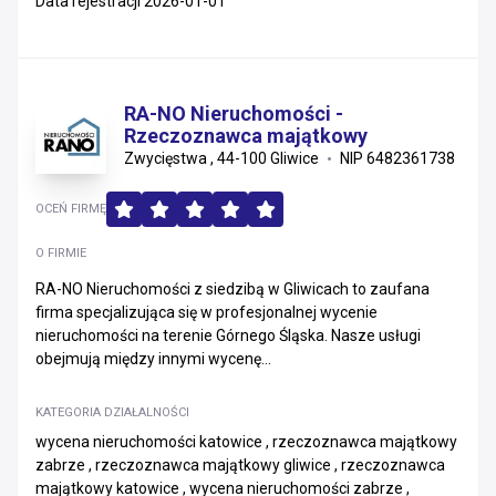
Data rejestracji 2026-01-01
RA-NO Nieruchomości -
Rzeczoznawca majątkowy
Zwycięstwa , 44-100 Gliwice
NIP 6482361738
OCEŃ FIRMĘ
O FIRMIE
RA-NO Nieruchomości z siedzibą w Gliwicach to zaufana
firma specjalizująca się w profesjonalnej wycenie
nieruchomości na terenie Górnego Śląska. Nasze usługi
obejmują między innymi wycenę...
KATEGORIA DZIAŁALNOŚCI
wycena nieruchomości katowice , rzeczoznawca majątkowy
zabrze , rzeczoznawca majątkowy gliwice , rzeczoznawca
majątkowy katowice , wycena nieruchomości zabrze ,