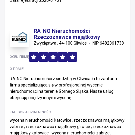
Data rejestracji 2026-01-01
RA-NO Nieruchomości -
Rzeczoznawca majątkowy
Zwycięstwa , 44-100 Gliwice
NIP 6482361738
OCEŃ FIRMĘ
O FIRMIE
RA-NO Nieruchomości z siedzibą w Gliwicach to zaufana
firma specjalizująca się w profesjonalnej wycenie
nieruchomości na terenie Górnego Śląska. Nasze usługi
obejmują między innymi wycenę...
KATEGORIA DZIAŁALNOŚCI
wycena nieruchomości katowice , rzeczoznawca majątkowy
zabrze , rzeczoznawca majątkowy gliwice , rzeczoznawca
majątkowy katowice , wycena nieruchomości zabrze ,