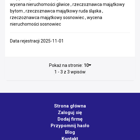
wycena nieruchomości gliwice , rzeczoznawca majątkowy
bytom , rzeczoznawca majątkowy ruda śląska ,
rzeczoznawca majątkowy sosnowiec , wycena
nieruchomości sosnowiec
Data rejestracji 2025-11-01
Pokaż na stronie:
10
1 - 3 z 3 wpisów
Strona główna
Zaloguj się
Dodaj firmę
Przypomnij hasło
Blog
Kontakt