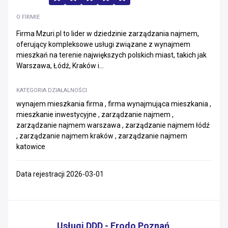
O FIRMIE
Firma Mzuri.pl to lider w dziedzinie zarządzania najmem,
oferujący kompleksowe usługi związane z wynajmem
mieszkań na terenie największych polskich miast, takich jak
Warszawa, Łódź, Kraków i...
KATEGORIA DZIAŁALNOŚCI
wynajem mieszkania firma , firma wynajmująca mieszkania ,
mieszkanie inwestycyjne , zarządzanie najmem ,
zarządzanie najmem warszawa , zarządzanie najmem łódź
, zarządzanie najmem kraków , zarządzanie najmem
katowice
Data rejestracji 2026-03-01
Usługi DDD - Frodo Poznań