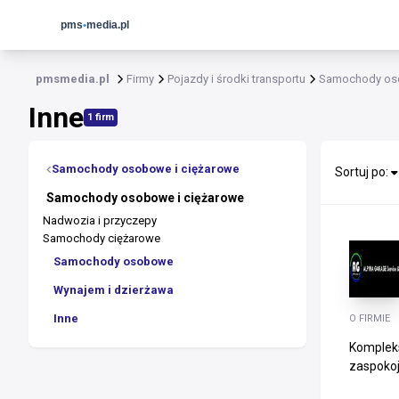
pmsmedia.pl
Firmy
Pojazdy i środki transportu
Samochody oso
Inne
1 firm
Samochody osobowe i ciężarowe
Sortuj po:
Samochody osobowe i ciężarowe
Nadwozia i przyczepy
Samochody ciężarowe
Samochody osobowe
Wynajem i dzierżawa
Inne
O FIRMIE
Kompleks
zaspokoj