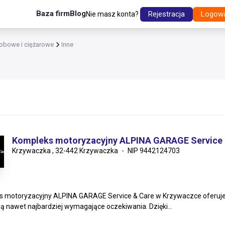
Baza firm
Blog
Rejestracja
Logow
Nie masz konta?
bowe i ciężarowe
Inne
Kompleks motoryzacyjny ALPINA GARAGE Service 
Krzywaczka , 32-442 Krzywaczka
NIP 9442124703
 motoryzacyjny ALPINA GARAGE Service & Care w Krzywaczce oferuje 
ą nawet najbardziej wymagające oczekiwania. Dzięki...