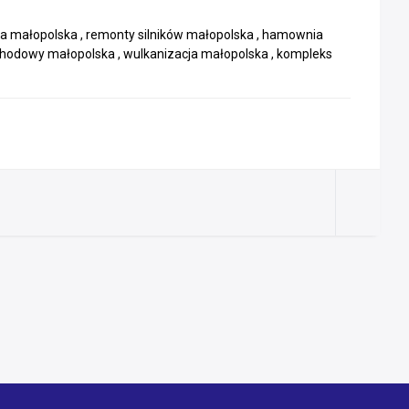
owa małopolska , remonty silników małopolska , hamownia
hodowy małopolska , wulkanizacja małopolska , kompleks