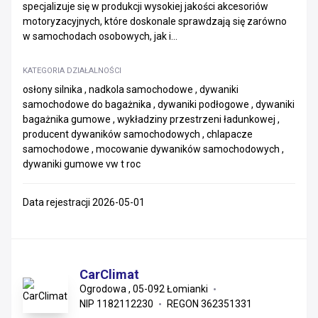
specjalizuje się w produkcji wysokiej jakości akcesoriów
motoryzacyjnych, które doskonale sprawdzają się zarówno
w samochodach osobowych, jak i...
KATEGORIA DZIAŁALNOŚCI
osłony silnika , nadkola samochodowe , dywaniki
samochodowe do bagażnika , dywaniki podłogowe , dywaniki
bagażnika gumowe , wykładziny przestrzeni ładunkowej ,
producent dywaników samochodowych , chlapacze
samochodowe , mocowanie dywaników samochodowych ,
dywaniki gumowe vw t roc
Data rejestracji 2026-05-01
CarClimat
Ogrodowa , 05-092 Łomianki
NIP 1182112230
REGON 362351331