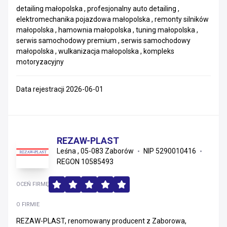
detailing małopolska , profesjonalny auto detailing ,
elektromechanika pojazdowa małopolska , remonty silników
małopolska , hamownia małopolska , tuning małopolska ,
serwis samochodowy premium , serwis samochodowy
małopolska , wulkanizacja małopolska , kompleks
motoryzacyjny
Data rejestracji 2026-06-01
REZAW-PLAST
Leśna , 05-083 Zaborów
NIP 5290010416
REGON 10585493
OCEŃ FIRMĘ
O FIRMIE
REZAW-PLAST, renomowany producent z Zaborowa,