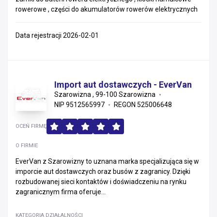
rowerowe , części do akumulatorów rowerów elektrycznych
Data rejestracji 2026-02-01
Import aut dostawczych - EverVan
Szarowizna , 99-100 Szarowizna
NIP 9512565997
REGON 525006648
OCEŃ FIRMĘ
O FIRMIE
EverVan z Szarowizny to uznana marka specjalizująca się w
imporcie aut dostawczych oraz busów z zagranicy. Dzięki
rozbudowanej sieci kontaktów i doświadczeniu na rynku
zagranicznym firma oferuje...
KATEGORIA DZIAŁALNOŚCI