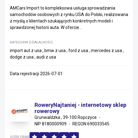
AMCars Import to kompleksowa usługa sprowadzania
samochodów osobowych z rynku USA do Polski, realizowana
z myślą o klientach szukających konkretnych modeli i
sprawdzonej historii auta. W ofercie...
KATEGORIA DZIAŁALNOŚCI
import aut z usa , bmw z usa , ford z usa , mercedes z usa ,
dodge z usa , audi z usa
Data rejestracji 2026-07-01
RoweryNajtaniej - internetowy sklep
rowerowy
Grunwaldzka , 39-100 Ropczyce
NIP 8180000909
REGON 690033545
OCEŃ FIRMĘ