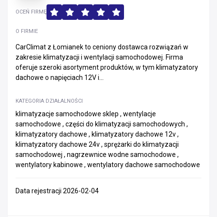
OCEŃ FIRMĘ
O FIRMIE
CarClimat z Łomianek to ceniony dostawca rozwiązań w
zakresie klimatyzacji i wentylacji samochodowej. Firma
oferuje szeroki asortyment produktów, w tym klimatyzatory
dachowe o napięciach 12V i...
KATEGORIA DZIAŁALNOŚCI
klimatyzacje samochodowe sklep , wentylacje
samochodowe , części do klimatyzacji samochodowych ,
klimatyzatory dachowe , klimatyzatory dachowe 12v ,
klimatyzatory dachowe 24v , sprężarki do klimatyzacji
samochodowej , nagrzewnice wodne samochodowe ,
wentylatory kabinowe , wentylatory dachowe samochodowe
Data rejestracji 2026-02-04