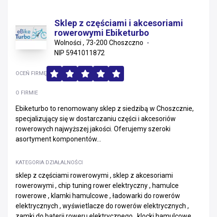
Sklep z częściami i akcesoriami
rowerowymi Ebiketurbo
Wolności , 73-200 Choszczno
NIP 5941011872
OCEŃ FIRMĘ
O FIRMIE
Ebiketurbo to renomowany sklep z siedzibą w Choszcznie,
specjalizujący się w dostarczaniu części i akcesoriów
rowerowych najwyższej jakości. Oferujemy szeroki
asortyment komponentów...
KATEGORIA DZIAŁALNOŚCI
sklep z częściami rowerowymi , sklep z akcesoriami
rowerowymi , chip tuning rower elektryczny , hamulce
rowerowe , klamki hamulcowe , ładowarki do rowerów
elektrycznych , wyświetlacze do rowerów elektrycznych ,
zamki do baterii roweru elektrycznego , klocki hamulcowe