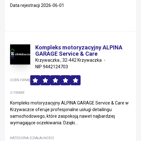
Data rejestracji 2026-06-01
Kompleks motoryzacyjny ALPINA
GARAGE Service & Care
Krzywaczka , 32-442 Krzywaczka
NIP 9442124703
OCEŃ FIRMĘ
O FIRMIE
Kompleks motoryzacyjny ALPINA GARAGE Service & Care w
Krzywaczce oferuje profesjonalne usługi detailingu
samochodowego, które zaspokoją nawet najbardziej
wymagające oczekiwania. Dzięki...
KATEGORIA DZIAŁALNOŚCI