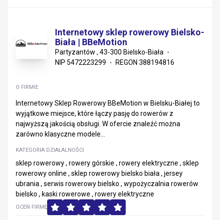
Internetowy sklep rowerowy Bielsko-
Biała | BBeMotion
Partyzantów , 43-300 Bielsko-Biała
NIP 5472223299
REGON 388194816
O FIRMIE
Internetowy Sklep Rowerowy BBeMotion w Bielsku-Białej to
wyjątkowe miejsce, które łączy pasję do rowerów z
najwyższą jakością obsługi. W ofercie znaleźć można
zarówno klasyczne modele...
KATEGORIA DZIAŁALNOŚCI
sklep rowerowy , rowery górskie , rowery elektryczne , sklep
rowerowy online , sklep rowerowy bielsko biała , jersey
ubrania , serwis rowerowy bielsko , wypożyczalnia rowerów
bielsko , kaski rowerowe , rowery elektryczne
OCEŃ FIRMĘ