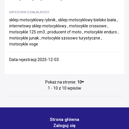
KATEGORIA DZIAŁALNOŚCI
sklep motocyklowy rybnik , sklep motocyklowy bielsko biała ,
internetowy sklep motocyklowy , motocykle crossowe ,
motocykle 125 cm3 , producent cf moto , motocykle enduro ,
motocykle junak , motocykle szosowo turystyczne ,
motocykle voge
Data rejestracji 2025-12-03
Pokaż na stronie:
10
1 - 10 z 10 wpisów
Strona główna
Zaloguj się