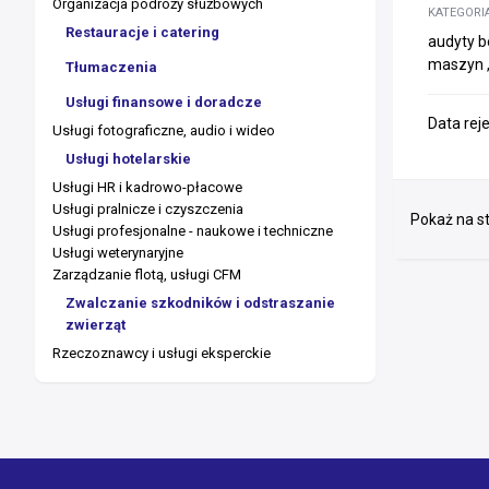
Organizacja podróży służbowych
KATEGORI
Restauracje i catering
audyty b
maszyn ,
Tłumaczenia
Usługi finansowe i doradcze
Data rej
Usługi fotograficzne, audio i wideo
Usługi hotelarskie
Usługi HR i kadrowo-płacowe
Usługi pralnicze i czyszczenia
Pokaż na st
Usługi profesjonalne - naukowe i techniczne
Usługi weterynaryjne
Zarządzanie flotą, usługi CFM
Zwalczanie szkodników i odstraszanie
zwierząt
Rzeczoznawcy i usługi eksperckie