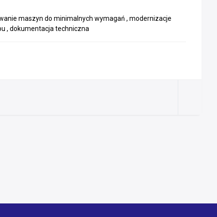
osowanie maszyn do minimalnych wymagań , modernizacje
obu , dokumentacja techniczna