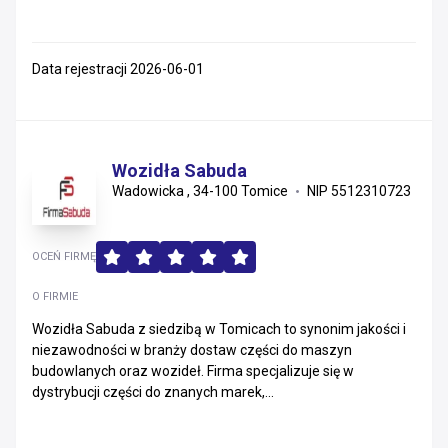
Data rejestracji 2026-06-01
Wozidła Sabuda
Wadowicka , 34-100 Tomice
NIP 5512310723
OCEŃ FIRMĘ
O FIRMIE
Wozidła Sabuda z siedzibą w Tomicach to synonim jakości i
niezawodności w branży dostaw części do maszyn
budowlanych oraz wozideł. Firma specjalizuje się w
dystrybucji części do znanych marek,...