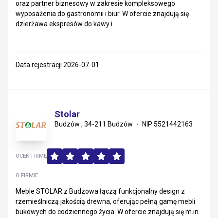
oraz partner biznesowy w zakresie kompleksowego
wyposażenia do gastronomii i biur. W ofercie znajdują się
dzierżawa ekspresów do kawy i...
Data rejestracji 2026-07-01
Stolar
Budzów , 34-211 Budzów
NIP 5521442163
OCEŃ FIRMĘ
O FIRMIE
Meble STOLAR z Budzowa łączą funkcjonalny design z
rzemieślniczą jakością drewna, oferując pełną gamę mebli
bukowych do codziennego życia. W ofercie znajdują się m.in.