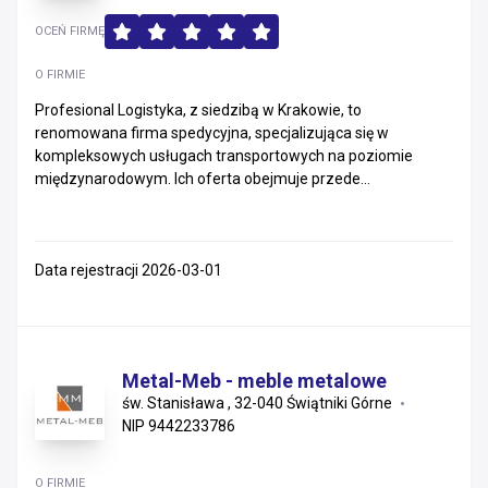
OCEŃ FIRMĘ
O FIRMIE
Profesional Logistyka, z siedzibą w Krakowie, to
renomowana firma spedycyjna, specjalizująca się w
kompleksowych usługach transportowych na poziomie
międzynarodowym. Ich oferta obejmuje przede...
Data rejestracji 2026-03-01
Metal-Meb - meble metalowe
św. Stanisława , 32-040 Świątniki Górne
NIP 9442233786
O FIRMIE