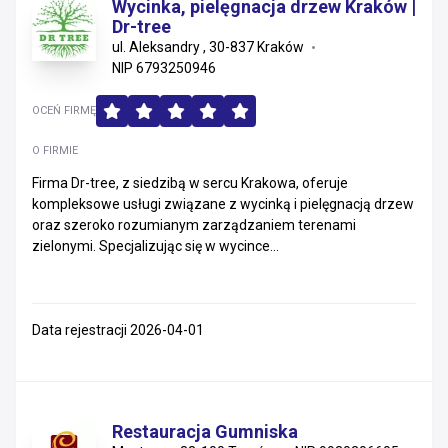
Wycinka, pielęgnacja drzew Kraków |
Dr-tree
ul. Aleksandry , 30-837 Kraków
NIP 6793250946
OCEŃ FIRMĘ
O FIRMIE
Firma Dr-tree, z siedzibą w sercu Krakowa, oferuje
kompleksowe usługi związane z wycinką i pielęgnacją drzew
oraz szeroko rozumianym zarządzaniem terenami
zielonymi. Specjalizując się w wycince...
Data rejestracji 2026-04-01
Restauracja Gumniska