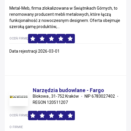
Metal-Meb, firma zlokalizowana w Świątnikach Górnych, to
renomowany producent mebli metalowych, które łączą
funkcjonalność z nowoczesnym designem. Oferta obejmuje
szeroką gamę produktów,...
OCEŃ FIRMĘ
Data rejestracji 2026-03-01
Narzędzia budowlane - Fargo
Blokowa , 31-752 Kraków
NIP 6783027402
REGON 120511207
OCEŃ FIRMĘ
O FIRMIE