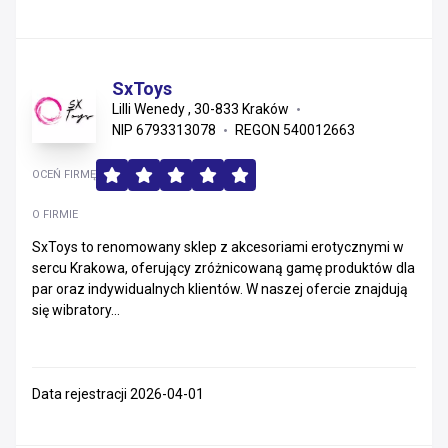
SxToys
Lilli Wenedy , 30-833 Kraków
NIP 6793313078
REGON 540012663
OCEŃ FIRMĘ
O FIRMIE
SxToys to renomowany sklep z akcesoriami erotycznymi w
sercu Krakowa, oferujący zróżnicowaną gamę produktów dla
par oraz indywidualnych klientów. W naszej ofercie znajdują
się wibratory...
Data rejestracji 2026-04-01