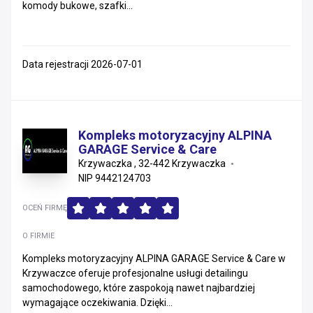
komody bukowe, szafki...
Data rejestracji 2026-07-01
Kompleks motoryzacyjny ALPINA
GARAGE Service & Care
Krzywaczka , 32-442 Krzywaczka
NIP 9442124703
OCEŃ FIRMĘ
O FIRMIE
Kompleks motoryzacyjny ALPINA GARAGE Service & Care w
Krzywaczce oferuje profesjonalne usługi detailingu
samochodowego, które zaspokoją nawet najbardziej
wymagające oczekiwania. Dzięki...