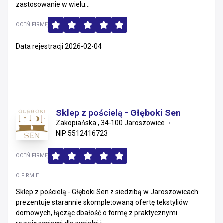
zastosowanie w wielu...
OCEŃ FIRMĘ
Data rejestracji 2026-02-04
Sklep z pościelą - Głęboki Sen
Zakopiańska , 34-100 Jaroszowice
NIP 5512416723
OCEŃ FIRMĘ
O FIRMIE
Sklep z pościelą - Głęboki Sen z siedzibą w Jaroszowicach
prezentuje starannie skompletowaną ofertę tekstyliów
domowych, łącząc dbałość o formę z praktycznymi