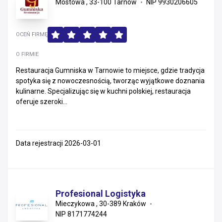
Mostowa , 33-100 Tarnów
NIP 9930206605
OCEŃ FIRMĘ
O FIRMIE
Restauracja Gumniska w Tarnowie to miejsce, gdzie tradycja
spotyka się z nowoczesnością, tworząc wyjątkowe doznania
kulinarne. Specjalizując się w kuchni polskiej, restauracja
oferuje szeroki...
Data rejestracji 2026-03-01
Profesional Logistyka
Mieczykowa , 30-389 Kraków
NIP 8171774244