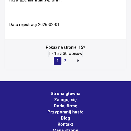
rozwiązaniami dla sypialni i...
Data rejestracji 2026-02-01
Pokaż na stronie:
15
1 - 15 z 30 wpisów
1
2
Strona główna
Zaloguj się
Dodaj firmę
Przypomnij hasło
Blog
Kontakt
Mapa strony