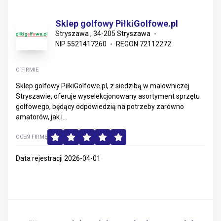
Sklep golfowy PiłkiGolfowe.pl
Stryszawa , 34-205 Stryszawa
NIP 5521417260
REGON 72112272
O FIRMIE
Sklep golfowy PiłkiGolfowe.pl, z siedzibą w malowniczej
Stryszawie, oferuje wyselekcjonowany asortyment sprzętu
golfowego, będący odpowiedzią na potrzeby zarówno
amatorów, jak i...
OCEŃ FIRMĘ
Data rejestracji 2026-04-01