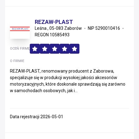
REZAW-PLAST
Leśna , 05-083 Zaborów
NIP 5290010416
REGON 10585493
OCEŃ FIRMĘ
O FIRMIE
REZAW-PLAST, renomowany producent z Zaborowa,
specjalizuje się w produkcji wysokiej jakości akcesoriów
motoryzacyjnych, które doskonale sprawdzają się zarówno
w samochodach osobowych, jak i...
Data rejestracji 2026-05-01