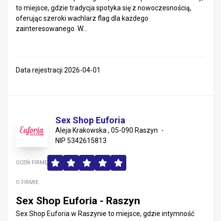
to miejsce, gdzie tradycja spotyka się z nowoczesnością,
oferując szeroki wachlarz flag dla każdego
zainteresowanego. W...
Data rejestracji 2026-04-01
Sex Shop Euforia
Aleja Krakowska , 05-090 Raszyn
NIP 5342615813
OCEŃ FIRMĘ
O FIRMIE
Sex Shop Euforia - Raszyn
Sex Shop Euforia w Raszynie to miejsce, gdzie intymność