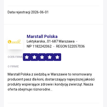
Data rejestracji 2026-06-01
Marstall Polska
Lektykarska , 01-687 Warszawa
NIP 1182242062
REGON 522057036
OCEŃ FIRMĘ
O FIRMIE
Marstall Polska z siedzibą w Warszawie to renomowany
producent pasz dla koni, dostarczający najwyższej jakości
produkty wspierające zdrowie i kondycję zwierząt. Nasza
oferta obejmuje różnorodne...