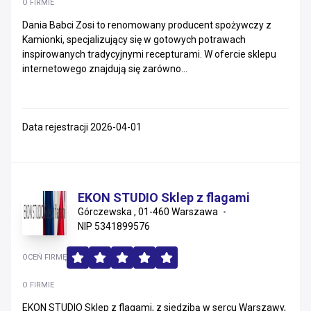
O FIRMIE
Dania Babci Zosi to renomowany producent spożywczy z
Kamionki, specjalizujący się w gotowych potrawach
inspirowanych tradycyjnymi recepturami. W ofercie sklepu
internetowego znajdują się zarówno...
Data rejestracji 2026-04-01
EKON STUDIO Sklep z flagami
Górczewska , 01-460 Warszawa
NIP 5341899576
OCEŃ FIRMĘ
O FIRMIE
EKON STUDIO Sklep z flagami, z siedzibą w sercu Warszawy,