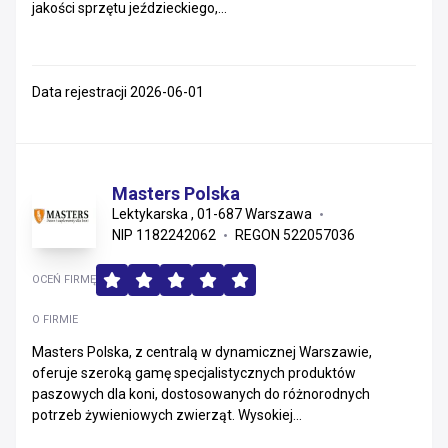
jakości sprzętu jeździeckiego,...
Data rejestracji 2026-06-01
Masters Polska
Lektykarska , 01-687 Warszawa
NIP 1182242062
REGON 522057036
OCEŃ FIRMĘ
O FIRMIE
Masters Polska, z centralą w dynamicznej Warszawie,
oferuje szeroką gamę specjalistycznych produktów
paszowych dla koni, dostosowanych do różnorodnych
potrzeb żywieniowych zwierząt. Wysokiej...