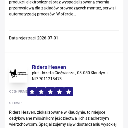
produkcji elektronicznej oraz wyspecjalizowaną chemię
przemysłową dla zakładów prowadzących montaż, serwis i
automatyzację procesów. W ofercie...
Data rejestracji 2026-07-01
Riders Heaven
plut. Józefa Ciećwierza , 05-080 Klaudyn
NIP 7011215475
OCEŃ FIRMĘ
O FIRMIE
Riders Heaven, zlokalizowane w Klaudynie, to miejsce
dedykowane miłośnikom jeździectwa i ich szlachetnym
wierzchowcom. Specjalizujemy się w dostarczaniu wysokiej