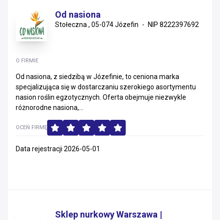
Od nasiona
Stołeczna , 05-074 Józefin
NIP 8222397692
O FIRMIE
Od nasiona, z siedzibą w Józefinie, to ceniona marka
specjalizująca się w dostarczaniu szerokiego asortymentu
nasion roślin egzotycznych. Oferta obejmuje niezwykle
różnorodne nasiona,...
OCEŃ FIRMĘ
Data rejestracji 2026-05-01
Sklep nurkowy Warszawa |