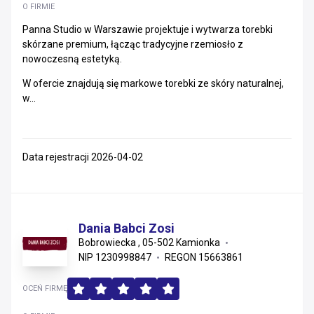
O FIRMIE
Panna Studio w Warszawie projektuje i wytwarza torebki
skórzane premium, łącząc tradycyjne rzemiosło z
nowoczesną estetyką.
W ofercie znajdują się markowe torebki ze skóry naturalnej,
w...
Data rejestracji 2026-04-02
Dania Babci Zosi
Bobrowiecka , 05-502 Kamionka
NIP 1230998847
REGON 15663861
OCEŃ FIRMĘ