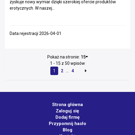
zyskuje nowy wymiar dzięki szerokiej ofercie produktów
erotycznych. W naszej...
Data rejestracji 2026-04-01
Pokaż na stronie:
15
1 - 15 z 50 wpisów
1
2
...
4
Strona główna
Zaloguj się
Dodaj firmę
Przypomnij hasło
Blog