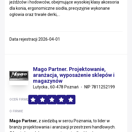
jeźdźców i hodowców, obejmujące wysokiej klasy akcesoria
dla konia, ergonomiczne siodła, precyzyjnie wykonane
ogłowia oraz trwałe derki,...
Data rejestracji 2026-04-01
Mago Partner. Projektowanie,
aranżacja, wyposażenie sklepów i
magazynów
Lutycka , 60-478 Poznań
NIP 7811252199
OCEŃ FIRMĘ
O FIRMIE
Mago Partner
, z siedzibą w sercu Poznania, to lider w
branży projektowania i aranżacji przestrzeni handlowych.