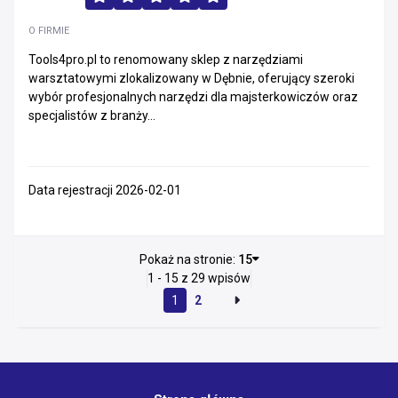
O FIRMIE
Tools4pro.pl to renomowany sklep z narzędziami
warsztatowymi zlokalizowany w Dębnie, oferujący szeroki
wybór profesjonalnych narzędzi dla majsterkowiczów oraz
specjalistów z branży...
Data rejestracji 2026-02-01
Pokaż na stronie:
15
1 - 15 z 29 wpisów
1
2