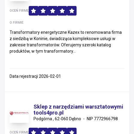
OCEŃ FIRMĘ
O FIRMIE
Transformatory energetyczne Kazex to renomowana firma
z siedzibą w Koninie, świadcząca kompleksowe usługi w
zakresie transformatorów. Oferujemy szeroki katalog
produktów, w tym transformatory...
Data rejestracji 2026-02-01
Sklep z narzędziami warsztatowymi
tools4pro.pl
Podgórna , 62-060 Dębno
NIP 7772966798
OCEŃ FIRMĘ