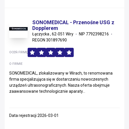
SONOMEDICAL - Przenośne USG z
Dopplerem
Łęczycka , 62-051 Wiry
NIP 7792398216
REGON 301897690
OCEŃ FIRMĘ
O FIRMIE
SONOMEDICAL, zlokalizowany w Wirach, to renomowana
firma specjalizująca się w dostarczaniu nowoczesnych
urządzeń ultrasonograficznych. Nasza oferta obejmuje
zaawansowane technologicznie aparaty...
Data rejestracji 2026-03-01