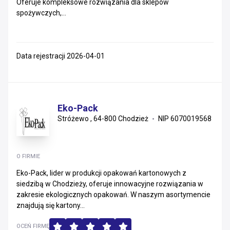
Oferuje kompleksowe rozwiązania dla sklepów
spożywczych,...
Data rejestracji 2026-04-01
Eko-Pack
Stróżewo , 64-800 Chodzież
NIP 6070019568
O FIRMIE
Eko-Pack, lider w produkcji opakowań kartonowych z
siedzibą w Chodzieży, oferuje innowacyjne rozwiązania w
zakresie ekologicznych opakowań. W naszym asortymencie
znajdują się kartony...
OCEŃ FIRMĘ