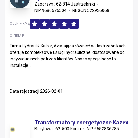
Zagorzyn , 62-814 Jastrzebniki
NIP 9680676504
REGON 522936068
OCEŃ FIRMĘ
O FIRMIE
Firma Hydraulik Kalisz, działająca również w Jastrzebnikach,
oferuje kompleksowe usługi hydrauliczne, dostosowane do
indywidualnych potrzeb klientów. Nasza specjalność to
instalacje...
Data rejestracji 2026-02-01
Transformatory energetyczne Kazex
Berylowa , 62-500 Konin
NIP 6652836785