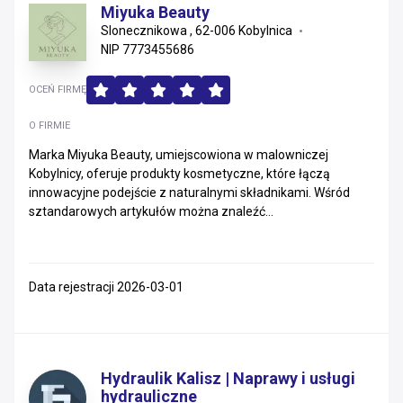
Miyuka Beauty
Slonecznikowa , 62-006 Kobylnica
NIP 7773455686
OCEŃ FIRMĘ
O FIRMIE
Marka Miyuka Beauty, umiejscowiona w malowniczej
Kobylnicy, oferuje produkty kosmetyczne, które łączą
innowacyjne podejście z naturalnymi składnikami. Wśród
sztandarowych artykułów można znaleźć...
Data rejestracji 2026-03-01
Hydraulik Kalisz | Naprawy i usługi
hydrauliczne