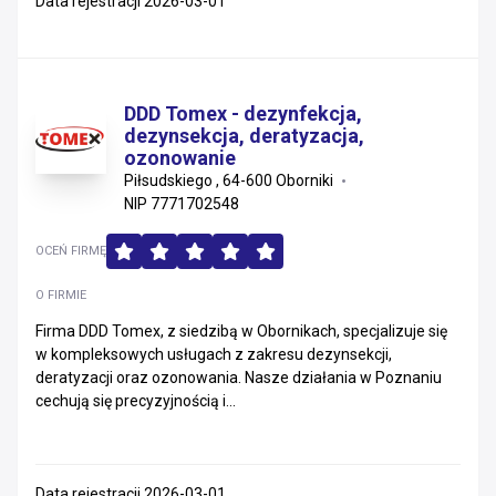
Data rejestracji 2026-03-01
DDD Tomex - dezynfekcja,
dezynsekcja, deratyzacja,
ozonowanie
Piłsudskiego , 64-600 Oborniki
NIP 7771702548
OCEŃ FIRMĘ
O FIRMIE
Firma DDD Tomex, z siedzibą w Obornikach, specjalizuje się
w kompleksowych usługach z zakresu dezynsekcji,
deratyzacji oraz ozonowania. Nasze działania w Poznaniu
cechują się precyzyjnością i...
Data rejestracji 2026-03-01