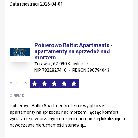
Data rejestracji 2026-04-01
Pobierowo Baltic Apartments -
apartamenty na sprzedaż nad
morzem
Żurawia , 62-090 Kobylniki
NIP 7822827410
REGON 380794043
OCEŃ FIRMĘ
O FIRMIE
Pobierowo Baltic Apartments oferuje wyjątkowe
apartamenty na sprzedaż nad morzem, łącząc komfort
życia z niepowtarzalnym urokiem nadmorskiej lokalizacji. Te
nowoczesne nieruchomości stanowią...