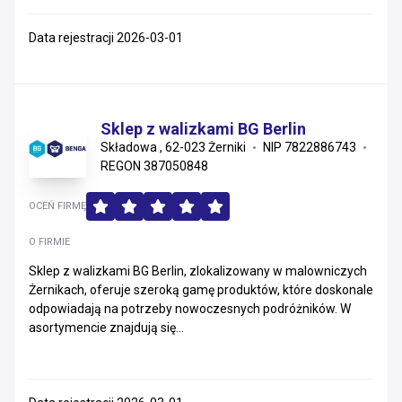
Data rejestracji 2026-03-01
Sklep z walizkami BG Berlin
Składowa , 62-023 Żerniki
NIP 7822886743
REGON 387050848
OCEŃ FIRMĘ
O FIRMIE
Sklep z walizkami BG Berlin, zlokalizowany w malowniczych
Żernikach, oferuje szeroką gamę produktów, które doskonale
odpowiadają na potrzeby nowoczesnych podróżników. W
asortymencie znajdują się...