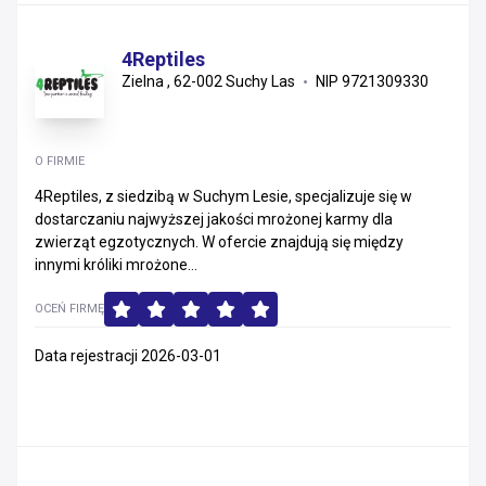
4Reptiles
Zielna , 62-002 Suchy Las
NIP 9721309330
O FIRMIE
4Reptiles, z siedzibą w Suchym Lesie, specjalizuje się w
dostarczaniu najwyższej jakości mrożonej karmy dla
zwierząt egzotycznych. W ofercie znajdują się między
innymi króliki mrożone...
OCEŃ FIRMĘ
Data rejestracji 2026-03-01