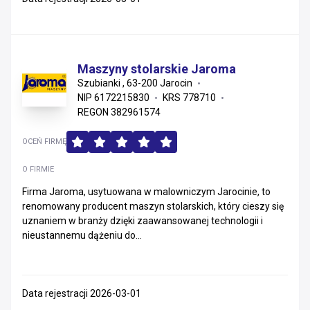
Maszyny stolarskie Jaroma
Szubianki , 63-200 Jarocin
NIP 6172215830
KRS 778710
REGON 382961574
OCEŃ FIRMĘ
O FIRMIE
Firma Jaroma, usytuowana w malowniczym Jarocinie, to
renomowany producent maszyn stolarskich, który cieszy się
uznaniem w branży dzięki zaawansowanej technologii i
nieustannemu dążeniu do...
Data rejestracji 2026-03-01