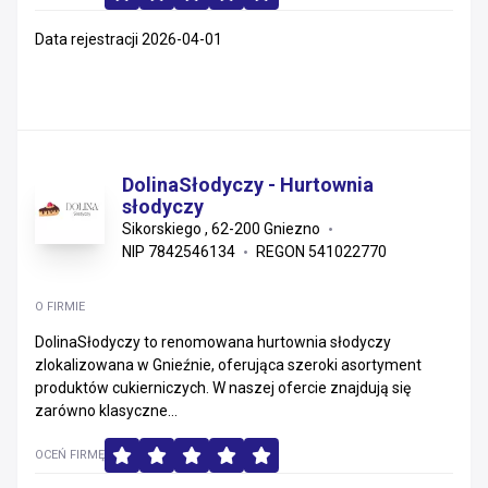
Data rejestracji 2026-04-01
DolinaSłodyczy - Hurtownia
słodyczy
Sikorskiego , 62-200 Gniezno
NIP 7842546134
REGON 541022770
O FIRMIE
DolinaSłodyczy to renomowana hurtownia słodyczy
zlokalizowana w Gnieźnie, oferująca szeroki asortyment
produktów cukierniczych. W naszej ofercie znajdują się
zarówno klasyczne...
OCEŃ FIRMĘ